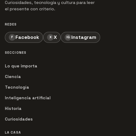
Curiosidades, tecnología y cultura para leer
el presente con criterio.
REDES
Facebook
X
Instagram
F
X
IG
SECCIONES
Lo que importa
Ciencia
Tecnología
Inteligencia artificial
Historia
Curiosidades
LA CASA