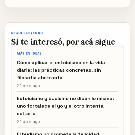
SEGUIR LEYENDO
Si te interesó, por acá sigue
MÁS EN IDEAS
Cómo aplicar el estoicismo en la vida
diaria: las prácticas concretas, sin
filosofía abstracta
21 de mayo
Estoicismo y budismo no dicen lo mismo:
uno fortalece el yo y el otro intenta
soltarlo
21 de mayo
El budismo no promete la felicidad.