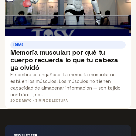
IDEAS
Memoria muscular: por qué tu
cuerpo recuerda lo que tu cabeza
ya olvidó
El nombre es engañoso. La memoria muscular no
está en los músculos. Los músculos no tienen
capacidad de almacenar información — son tejido
contráctil, no…
20 DE MAYO · 3 MIN DE LECTURA
NEWSLETTER