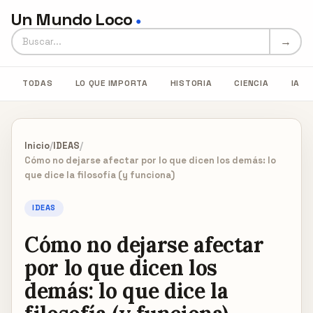
Un Mundo Loco
●
Buscar en Un Mundo Loco
→
TODAS
LO QUE IMPORTA
HISTORIA
CIENCIA
IA
Inicio
/
IDEAS
/
Cómo no dejarse afectar por lo que dicen los demás: lo
que dice la filosofía (y funciona)
IDEAS
Cómo no dejarse afectar
por lo que dicen los
demás: lo que dice la