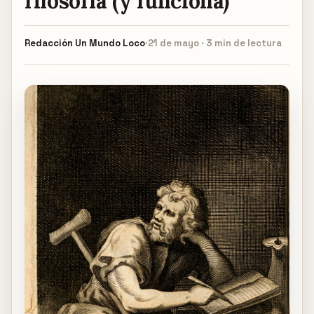
filosofía (y funciona)
Redacción
Un Mundo Loco
·
21 de mayo · 3 min de lectura