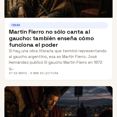
IDEAS
Martín Fierro no sólo canta al
gaucho: también enseña cómo
funciona el poder
Si hay una obra literaria que terminó representando
al gaucho argentino, esa es Martín Fierro. José
Hernández publicó El gaucho Martín Fierro en 1872
y…
27 DE MAYO · 4 MIN DE LECTURA