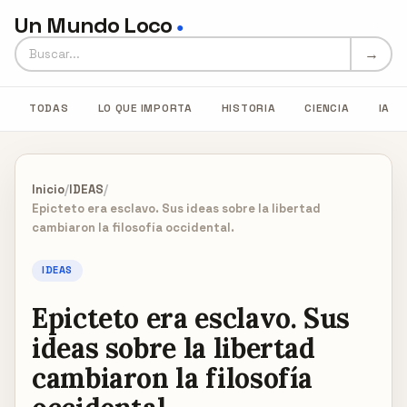
Un Mundo Loco
●
Buscar en Un Mundo Loco
→
TODAS
LO QUE IMPORTA
HISTORIA
CIENCIA
IA
Inicio
/
IDEAS
/
Epicteto era esclavo. Sus ideas sobre la libertad
cambiaron la filosofía occidental.
IDEAS
Epicteto era esclavo. Sus
ideas sobre la libertad
cambiaron la filosofía