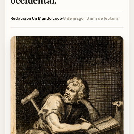
occidental.
Redacción
Un Mundo Loco
·
8 de mayo · 6 min de lectura