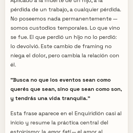
Aplicado a la muerte de un hijo, a la
pérdida de un trabajo, a cualquier pérdida.
No poseemos nada permanentemente —
somos custodios temporales. Lo que vino
se fue. El que perdió un hijo no lo perdió:
lo devolvió. Este cambio de framing no
niega el dolor, pero cambia la relación con
él.
"Busca no que los eventos sean como
querés que sean, sino que sean como son,
y tendrás una vida tranquila."
Esta frase aparece en el Enquiridión casi al
inicio y resume la práctica central del
estoicismo: la
amor fati
— el amor al