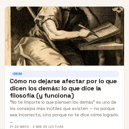
IDEAS
Cómo no dejarse afectar por lo que
dicen los demás: lo que dice la
filosofía (y funciona)
"No te importe lo que piensen los demás" es uno de
los consejos más inútiles que existen — no porque
sea incorrecto, sino porque no te dice cómo lograrlo.
…
21 DE MAYO · 3 MIN DE LECTURA