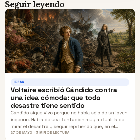
Seguir leyendo
IDEAS
Voltaire escribió Cándido contra
una idea cómoda: que todo
desastre tiene sentido
Cándido sigue vivo porque no habla sólo de un joven
ingenuo. Habla de una tentación muy actual: la de
mirar el desastre y seguir repitiendo que, en el…
27 DE MAYO · 3 MIN DE LECTURA