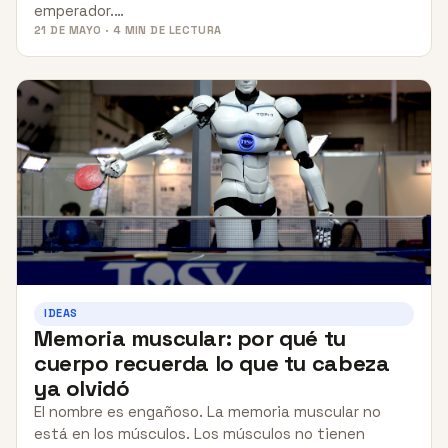
emperador.…
21 DE MAYO · 4 MIN DE LECTURA
IDEAS
Memoria muscular: por qué tu
cuerpo recuerda lo que tu cabeza
ya olvidó
El nombre es engañoso. La memoria muscular no
está en los músculos. Los músculos no tienen