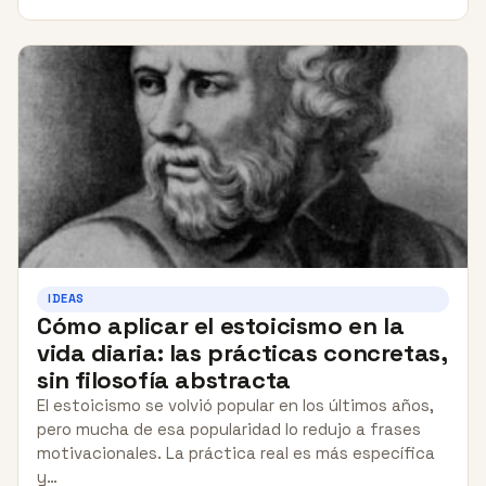
IDEAS
Cómo aplicar el estoicismo en la
vida diaria: las prácticas concretas,
sin filosofía abstracta
El estoicismo se volvió popular en los últimos años,
pero mucha de esa popularidad lo redujo a frases
motivacionales. La práctica real es más específica
y…