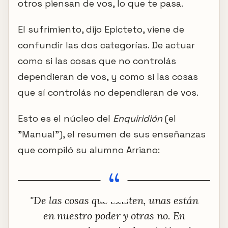
otros piensan de vos, lo que te pasa.
El sufrimiento, dijo Epicteto, viene de
confundir las dos categorías. De actuar
como si las cosas que no controlás
dependieran de vos, y como si las cosas
que sí controlás no dependieran de vos.
Esto es el núcleo del
Enquiridión
(el
"Manual"), el resumen de sus enseñanzas
que compiló su alumno Arriano:
"De las cosas que existen, unas están
en nuestro poder y otras no. En