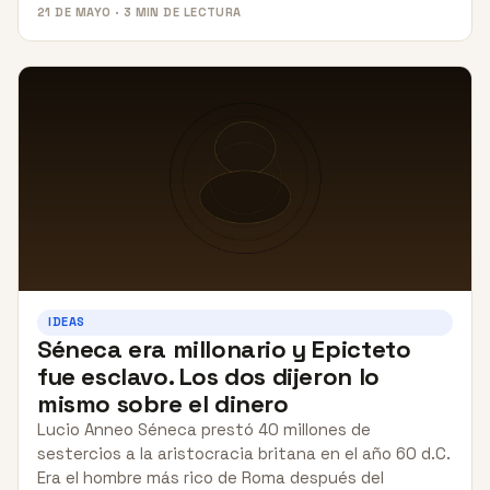
21 DE MAYO · 3 MIN DE LECTURA
IDEAS
Séneca era millonario y Epicteto
fue esclavo. Los dos dijeron lo
mismo sobre el dinero
Lucio Anneo Séneca prestó 40 millones de
sestercios a la aristocracia britana en el año 60 d.C.
Era el hombre más rico de Roma después del