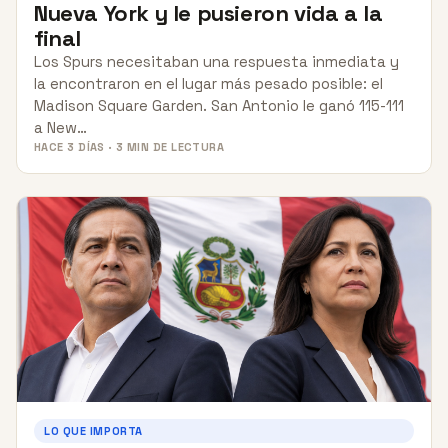
Nueva York y le pusieron vida a la
final
Los Spurs necesitaban una respuesta inmediata y
la encontraron en el lugar más pesado posible: el
Madison Square Garden. San Antonio le ganó 115-111
a New…
HACE 3 DÍAS · 3 MIN DE LECTURA
LO QUE IMPORTA