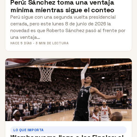
Perú: Sánchez toma una ventaja
mínima mientras sigue el conteo
Perú sigue con una segunda vuelta presidencial
cerrada, pero este lunes 8 de junio de 2026 la
novedad es que Roberto Sánchez pasó al frente por
una ventaja…
HACE 5 DÍAS · 3 MIN DE LECTURA
LO QUE IMPORTA