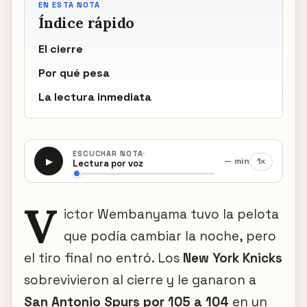
EN ESTA NOTA
Índice rápido
El cierre
Por qué pesa
La lectura inmediata
·
ESCUCHAR NOTA
— min
1x
▶
Lectura por voz
V
ictor Wembanyama tuvo la pelota
que podía cambiar la noche, pero
el tiro final no entró. Los
New York Knicks
sobrevivieron al cierre y le ganaron a
San Antonio Spurs por 105 a 104
en un