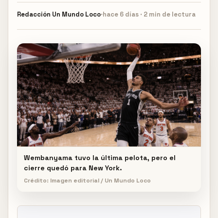
Redacción
Un Mundo Loco
·
hace 6 días · 2 min de lectura
Wembanyama tuvo la última pelota, pero el
cierre quedó para New York.
Crédito: Imagen editorial / Un Mundo Loco