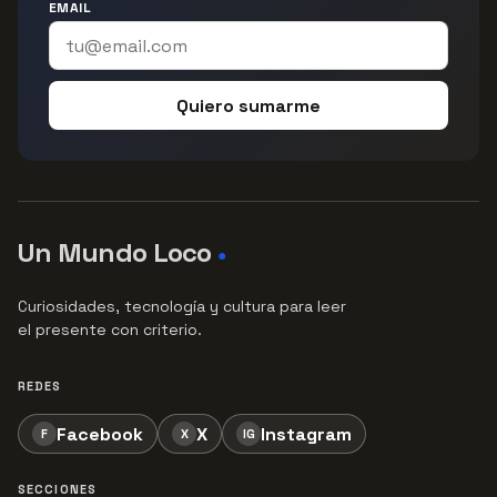
EMAIL
Quiero sumarme
Un Mundo Loco
●
Curiosidades, tecnología y cultura para leer
el presente con criterio.
REDES
Facebook
X
Instagram
F
X
IG
SECCIONES