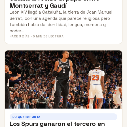
Montserrat y Gaudí
León XIV llegó a Cataluña, la tierra de Joan Manuel
Serrat, con una agenda que parece religiosa pero
también habla de identidad, lengua, memoria y
poder…
HACE 3 DÍAS · 5 MIN DE LECTURA
LO QUE IMPORTA
Los Spurs ganaron el tercero en