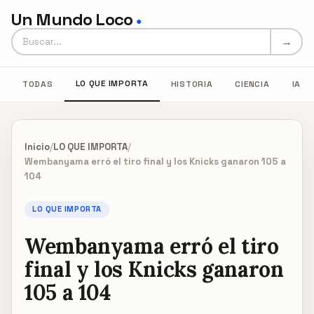
Un Mundo Loco
●
Buscar en Un Mundo Loco
→
LO QUE IMPORTA
TODAS
HISTORIA
CIENCIA
IA
Inicio
/
LO QUE IMPORTA
/
Wembanyama erró el tiro final y los Knicks ganaron 105 a
104
LO QUE IMPORTA
Wembanyama erró el tiro
final y los Knicks ganaron
105 a 104