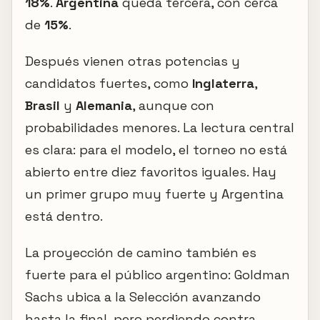
18%
.
Argentina
queda tercera, con cerca
de
15%
.
Después vienen otras potencias y
candidatos fuertes, como
Inglaterra
,
Brasil
y
Alemania
, aunque con
probabilidades menores. La lectura central
es clara: para el modelo, el torneo no está
abierto entre diez favoritos iguales. Hay
un primer grupo muy fuerte y Argentina
está dentro.
La proyección de camino también es
fuerte para el público argentino: Goldman
Sachs ubica a la Selección avanzando
hasta la final, pero perdiendo contra