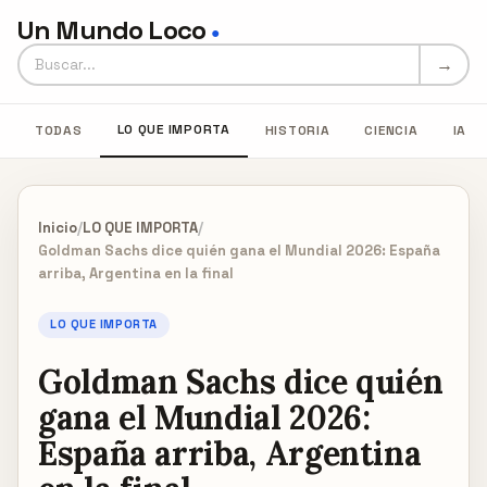
Un Mundo Loco
●
Buscar en Un Mundo Loco
→
LO QUE IMPORTA
TODAS
HISTORIA
CIENCIA
IA
Inicio
/
LO QUE IMPORTA
/
Goldman Sachs dice quién gana el Mundial 2026: España
arriba, Argentina en la final
LO QUE IMPORTA
Goldman Sachs dice quién
gana el Mundial 2026:
España arriba, Argentina