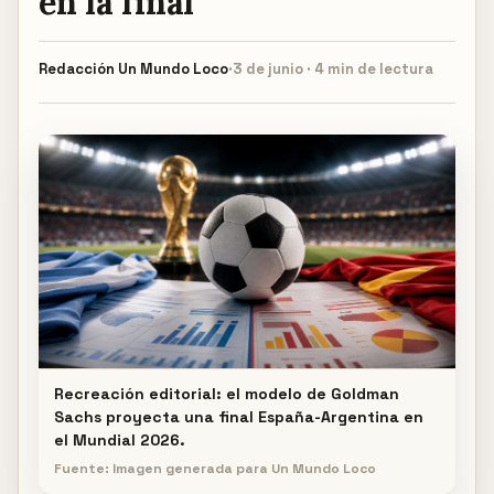
en la final
Redacción
Un Mundo Loco
·
3 de junio · 4 min de lectura
Recreación editorial: el modelo de Goldman
Sachs proyecta una final España-Argentina en
el Mundial 2026.
Fuente: Imagen generada para Un Mundo Loco