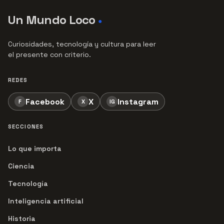
Un Mundo Loco
●
Curiosidades, tecnología y cultura para leer
el presente con criterio.
REDES
Facebook
X
Instagram
F
X
IG
SECCIONES
Lo que importa
Ciencia
Tecnología
Inteligencia artificial
Historia