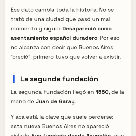
Ese dato cambia toda la historia. No se
trató de una ciudad que pasó un mal
momento y siguió.
Desapareció como
asentamiento español duradero
. Por eso
no alcanza con decir que Buenos Aires
“creció”: primero tuvo que volver a existir.
La segunda fundación
La segunda fundación llegó en
1580
, de la
mano de
Juan de Garay
.
Y acá está la clave que suele perderse:
esta nueva Buenos Aires no apareció
aislada.
Fue fundada desde Asunción
, que