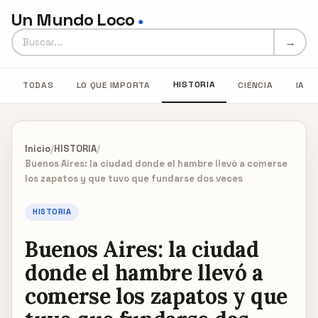
Un Mundo Loco
●
Buscar en Un Mundo Loco
→
HISTORIA
TODAS
LO QUE IMPORTA
CIENCIA
IA
Inicio
/
HISTORIA
/
Buenos Aires: la ciudad donde el hambre llevó a comerse
los zapatos y que tuvo que fundarse dos veces
HISTORIA
Buenos Aires: la ciudad
donde el hambre llevó a
comerse los zapatos y que