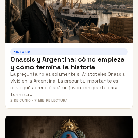
HISTORIA
Onassis y Argentina: cómo empieza
y cómo termina la historia
La pregunta no es solamente si Aristóteles Onassis
vivió en la Argentina. La pregunta importante es
otra: qué aprendió acá un joven inmigrante para
terminar…
2 DE JUNIO · 7 MIN DE LECTURA