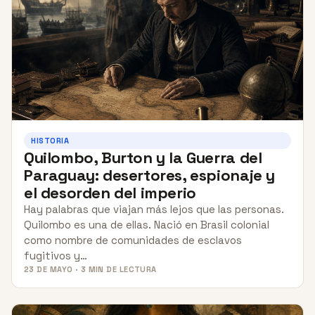
HISTORIA
Quilombo, Burton y la Guerra del
Paraguay: desertores, espionaje y
el desorden del imperio
Hay palabras que viajan más lejos que las personas.
Quilombo es una de ellas. Nació en Brasil colonial
como nombre de comunidades de esclavos
fugitivos y…
23 DE MAYO · 3 MIN DE LECTURA