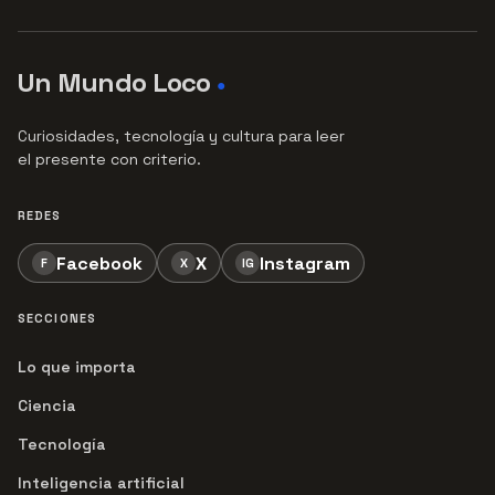
Un Mundo Loco
●
Curiosidades, tecnología y cultura para leer
el presente con criterio.
REDES
Facebook
X
Instagram
F
X
IG
SECCIONES
Lo que importa
Ciencia
Tecnología
Inteligencia artificial