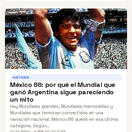
HISTORIA
México 86: por qué el Mundial que
ganó Argentina sigue pareciendo
un mito
Hay Mundiales grandes, Mundiales memorables y
Mundiales que terminan convertidos en una
narración nacional. México 86 quedó en esa última
categoría. Según…
22 DE MAYO · 4 MIN DE LECTURA