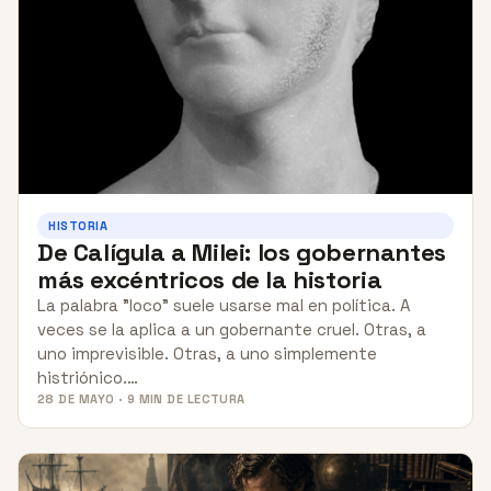
HISTORIA
De Calígula a Milei: los gobernantes
más excéntricos de la historia
La palabra "loco" suele usarse mal en política. A
veces se la aplica a un gobernante cruel. Otras, a
uno imprevisible. Otras, a uno simplemente
histriónico.…
28 DE MAYO · 9 MIN DE LECTURA