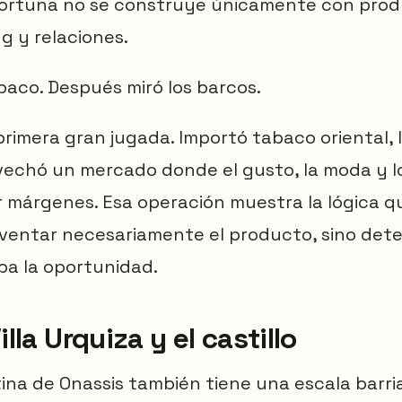
fortuna no se construye únicamente con prod
g y relaciones.
abaco. Después miró los barcos.
primera gran jugada. Importó tabaco oriental, l
vechó un mercado donde el gusto, la moda y l
r márgenes. Esa operación muestra la lógica 
inventar necesariamente el producto, sino det
ba la oportunidad.
illa Urquiza y el castillo
ina de Onassis también tiene una escala barrial