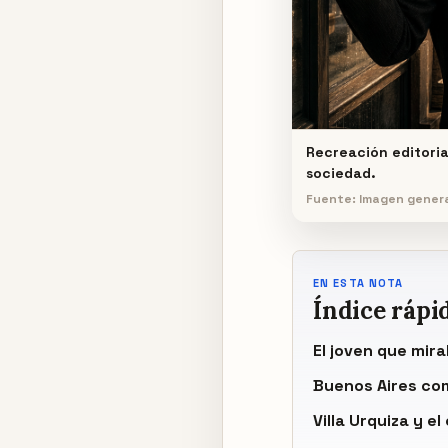
Recreación editoria
sociedad.
Fuente: Imagen gener
EN ESTA NOTA
Índice rápi
El joven que mir
Buenos Aires co
Villa Urquiza y el 