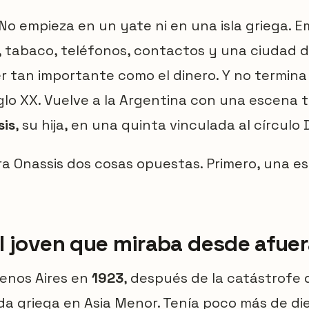
. No empieza en un yate ni en una isla griega.
o, tabaco, teléfonos, contactos y una ciudad d
r tan importante como el dinero. Y no termina
lo XX. Vuelve a la Argentina con una escena t
sis
, su hija, en una quinta vinculada al círculo
a Onassis dos cosas opuestas. Primero, una es
l joven que miraba desde afue
uenos Aires en
1923
, después de la catástrofe 
da griega en Asia Menor. Tenía poco más de die