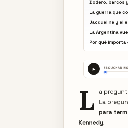
Dodero, barcos 
La guerra que co
Jacqueline y el 
La Argentina vu
Por qué importa 
ESCUCHAR N
▶
L
a pregunt
La pregun
para term
Kennedy
.