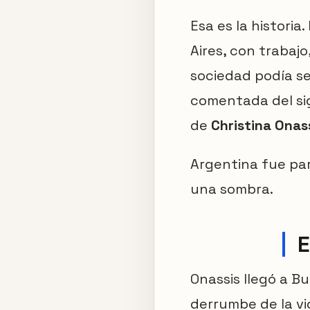
Esa es la historia
Aires, con trabaj
sociedad podía se
comentada del sig
de
Christina Onas
Argentina fue par
una sombra.
E
Onassis llegó a B
derrumbe de la vi