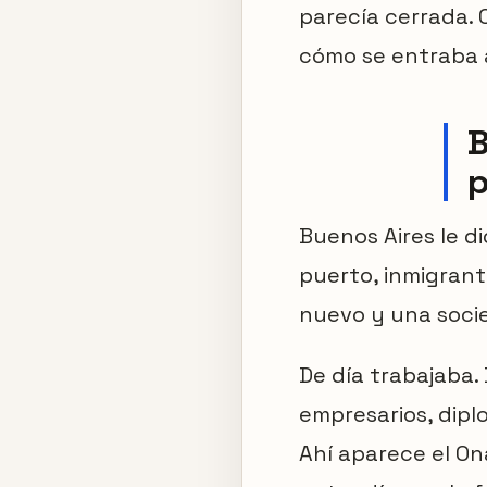
parecía cerrada. 
cómo se entraba 
B
p
Buenos Aires le d
puerto, inmigrant
nuevo y una soci
De día trabajaba.
empresarios, diplo
Ahí aparece el On