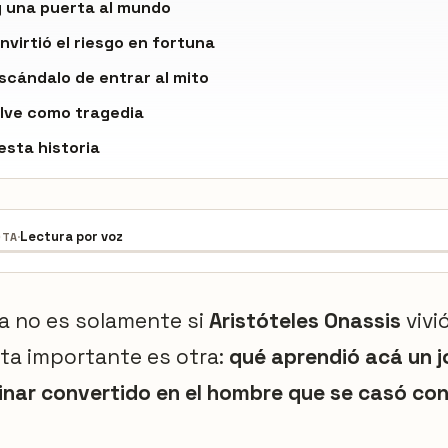
y una puerta al mundo
nvirtió el riesgo en fortuna
escándalo de entrar al mito
elve como tragedia
esta historia
·
Lectura por voz
OTA
a no es solamente si
Aristóteles Onassis
vivi
ta importante es otra:
qué aprendió acá un j
inar convertido en el hombre que se casó con