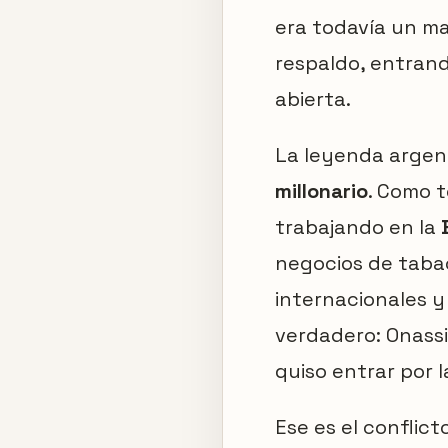
era todavía un m
respaldo, entrand
abierta.
La leyenda argen
millonario
. Como t
trabajando en la
negocios de taba
internacionales y 
verdadero: Onass
quiso entrar por l
Ese es el conflict