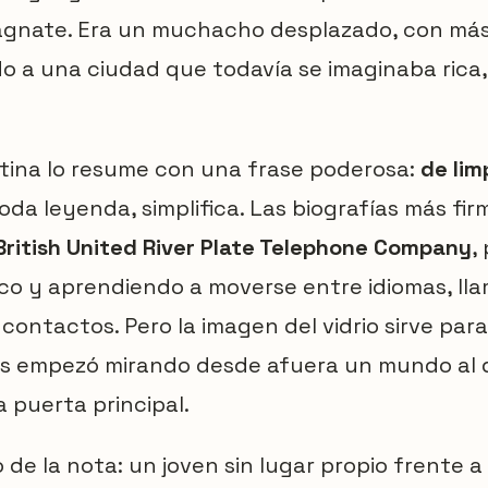
agnate. Era un muchacho desplazado, con má
o a una ciudad que todavía se imaginaba rica
tina lo resume con una frase poderosa:
de lim
oda leyenda, simplifica. Las biografías más fir
British United River Plate Telephone Company
,
co y aprendiendo a moverse entre idiomas, ll
contactos. Pero la imagen del vidrio sirve par
is empezó mirando desde afuera un mundo al
a puerta principal.
o de la nota: un joven sin lugar propio frente a