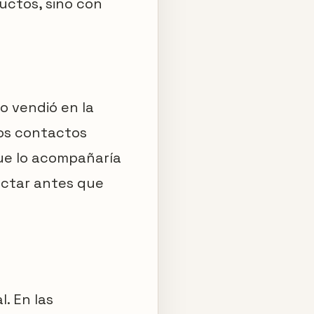
uctos, sino con
o vendió en la
os contactos
que lo acompañaría
ectar antes que
. En las