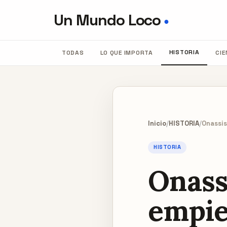
Un Mundo Loco
●
HISTORIA
TODAS
LO QUE IMPORTA
CIE
Inicio
/
HISTORIA
/
Onassis
HISTORIA
Onass
empie