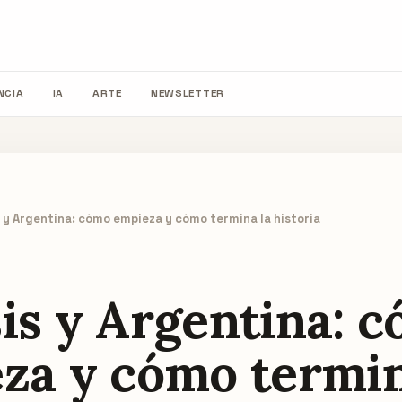
NCIA
IA
ARTE
NEWSLETTER
 y Argentina: cómo empieza y cómo termina la historia
is y Argentina: 
za y cómo termin