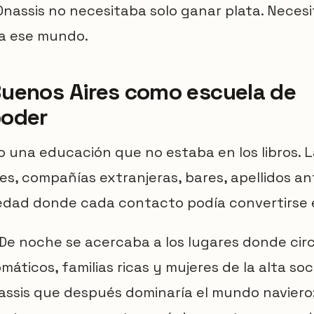
Onassis no necesitaba solo ganar plata. Neces
a ese mundo.
uenos Aires como escuela de
oder
io una educación que no estaba en los libros. 
es, compañías extranjeras, bares, apellidos an
edad donde cada contacto podía convertirse 
 De noche se acercaba a los lugares donde cir
máticos, familias ricas y mujeres de la alta so
assis que después dominaría el mundo naviero