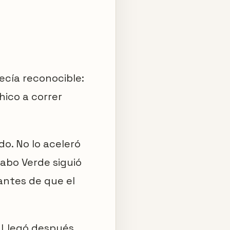
recía reconocible:
hico a correr
do. No lo aceleró
abo Verde siguió
antes de que el
. Llegó después