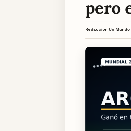
pero e
Redacción
Un Mundo