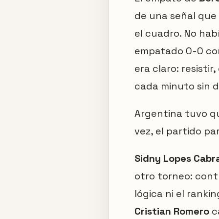
de una señal que
el cuadro. No hab
empatado 0-0 con
era claro: resisti
cada minuto sin d
Argentina tuvo qu
vez, el partido pa
Sidny Lopes Cabra
otro torneo: cont
lógica ni el rank
Cristian Romero
c