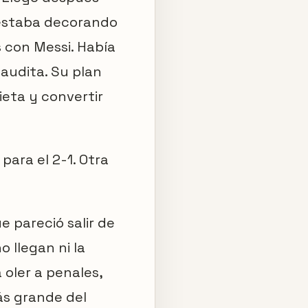
 estaba decorando
s con Messi. Había
audita. Su plan
ieta y convertir
para el 2-1. Otra
 pareció salir de
 llegan ni la
 oler a penales,
ás grande del