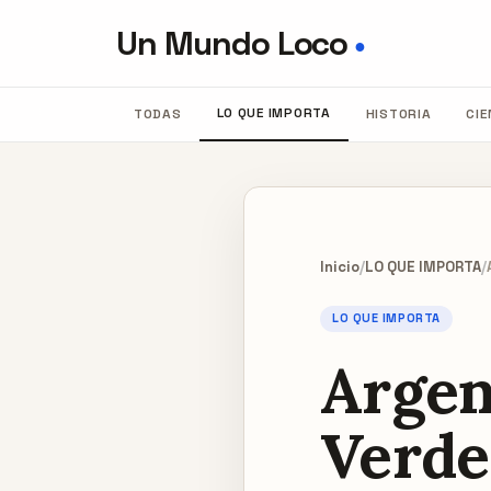
Un Mundo Loco
●
LO QUE IMPORTA
TODAS
HISTORIA
CIE
Inicio
/
LO QUE IMPORTA
/
LO QUE IMPORTA
Argen
Verde