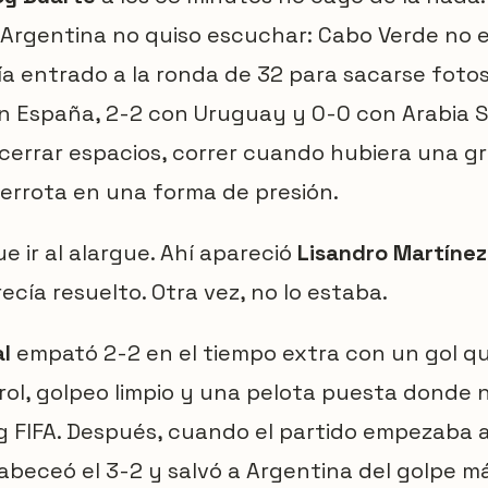
 Argentina no quiso escuchar: Cabo Verde no
ía entrado a la ronda de 32 para sacarse foto
 España, 2-2 con Uruguay y 0-0 con Arabia S
r, cerrar espacios, correr cuando hubiera una gr
errota en una forma de presión.
e ir al alargue. Ahí apareció
Lisandro Martínez
recía resuelto. Otra vez, no lo estaba.
l
empató 2-2 en el tiempo extra con un gol que
rol, golpeo limpio y una pelota puesta donde no
ing FIFA. Después, cuando el partido empezaba a
abeceó el 3-2 y salvó a Argentina del golpe m