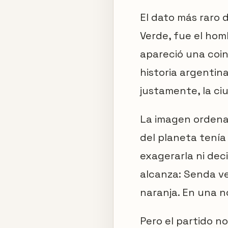
El dato más raro d
Verde, fue el hom
apareció una coin
historia argentin
justamente, la ci
La imagen ordena 
del planeta tenía
exagerarla ni dec
alcanza: Senda v
naranja. En una n
Pero el partido n