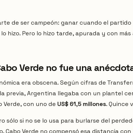
arte de ser campeón: ganar cuando el partido
 lo hizo. Pero lo hizo tarde, apurada y con má
abo Verde no fue una anécdot
nómica era obscena. Según cifras de Transfer
la previa, Argentina llegaba con un plantel ce
o Verde, con uno de
US$ 61,5 millones
. Quince 
ro sólo si no se lo usa para burlarse del perded
o. Cabo Verde no compensó esa distancia con 