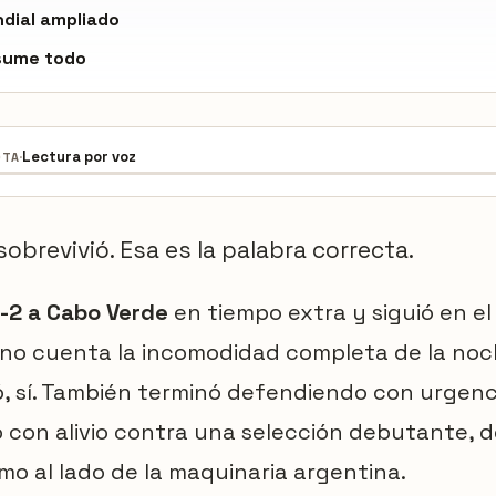
dial ampliado
esume todo
·
Lectura por voz
OTA
sobrevivió. Esa es la palabra correcta.
-2 a Cabo Verde
en tiempo extra y siguió en el
o no cuenta la incomodidad completa de la no
 sí. También terminó defendiendo con urgenci
o con alivio contra una selección debutante, d
o al lado de la maquinaria argentina.