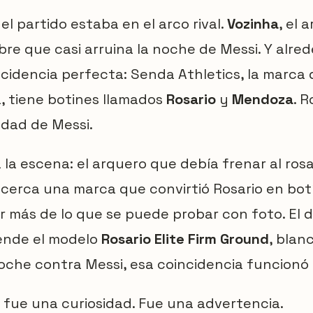
el partido estaba en el arco rival.
Vozinha
, el 
bre que casi arruina la noche de Messi. Y alre
cidencia perfecta: Senda Athletics, la marca 
a, tiene botines llamados
Rosario
y
Mendoza
. R
udad de Messi.
la escena: el arquero que debía frenar al ro
 cerca una marca que convirtió Rosario en bot
ir más de lo que se puede probar con foto. El d
ende el modelo
Rosario Elite Firm Ground
, blan
oche contra Messi, esa coincidencia funcionó
o fue una curiosidad. Fue una advertencia.