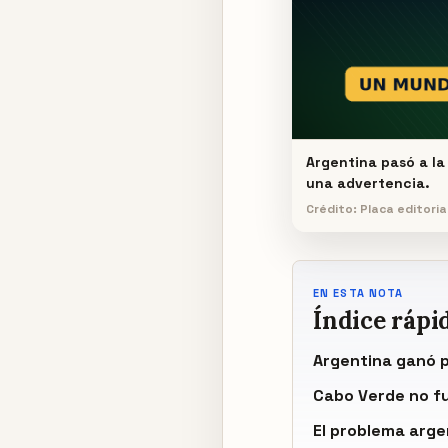
Argentina pasó a la
una advertencia.
Crédito: Placa editori
EN ESTA NOTA
Índice rápi
Argentina ganó p
Cabo Verde no f
El problema arge