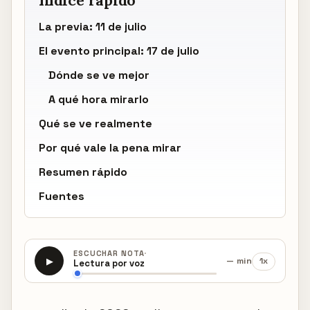
Índice rápido
La previa: 11 de julio
El evento principal: 17 de julio
Dónde se ve mejor
A qué hora mirarlo
Qué se ve realmente
Por qué vale la pena mirar
Resumen rápido
Fuentes
·
ESCUCHAR NOTA
— min
1x
▶
Lectura por voz