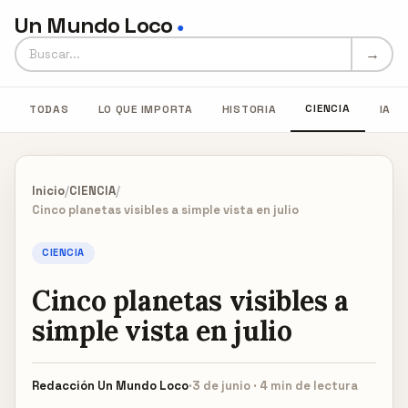
Un Mundo Loco
●
Buscar en Un Mundo Loco
→
CIENCIA
TODAS
LO QUE IMPORTA
HISTORIA
IA
Inicio
/
CIENCIA
/
Cinco planetas visibles a simple vista en julio
CIENCIA
Cinco planetas visibles a
simple vista en julio
Redacción
Un Mundo Loco
·
3 de junio · 4 min de lectura