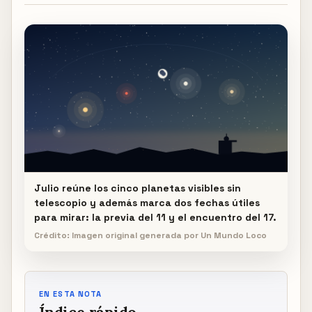
Julio reúne los cinco planetas visibles sin
telescopio y además marca dos fechas útiles
para mirar: la previa del 11 y el encuentro del 17.
Crédito: Imagen original generada por Un Mundo Loco
EN ESTA NOTA