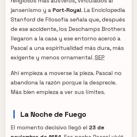
religiosos más austeros, vinculados al
jansenismo y a
Port-Royal
. La Enciclopedia
Stanford de Filosofía señala que, después
de ese accidente, los Deschamps Brothers
llegaron a la casa y ese entorno acercó a
Pascal a una espiritualidad más dura, más
exigente y menos ornamental.
SEP
Ahí empieza a moverse la pieza. Pascal no
abandona la razón porque la desprecie.
Más bien empieza a ver sus límites.
La Noche de Fuego
El momento decisivo llegó el
23 de
noviembre de 1654
. Esa noche Pascal vivió