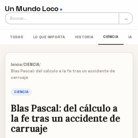
Un Mundo Loco
●
Buscar en Un Mundo Loco
→
CIENCIA
TODAS
LO QUE IMPORTA
HISTORIA
IA
Inicio
/
CIENCIA
/
Blas Pascal: del cálculo a la fe tras un accidente de
carruaje
CIENCIA
Blas Pascal: del cálculo a
la fe tras un accidente de
carruaje