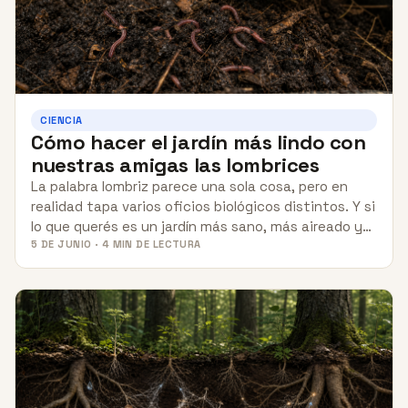
CIENCIA
Cómo hacer el jardín más lindo con
nuestras amigas las lombrices
La palabra lombriz parece una sola cosa, pero en
realidad tapa varios oficios biológicos distintos. Y si
lo que querés es un jardín más sano, más aireado y…
5 DE JUNIO · 4 MIN DE LECTURA