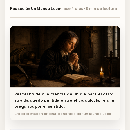
Redacción
Un Mundo Loco
·
hace 4 días · 6 min de lectura
Pascal no dejó la ciencia de un día para el otro:
su vida quedó partida entre el cálculo, la fe y la
pregunta por el sentido.
Crédito: Imagen original generada por Un Mundo Loco