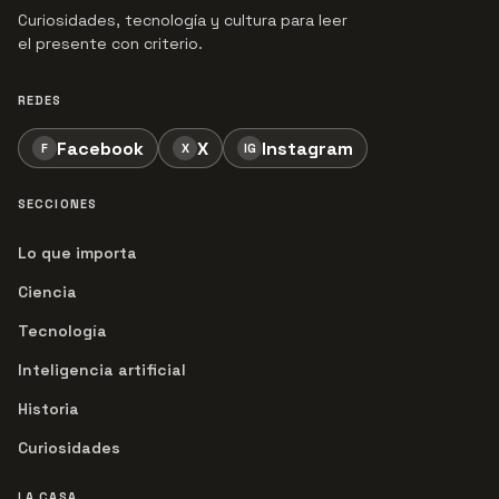
Curiosidades, tecnología y cultura para leer
el presente con criterio.
REDES
Facebook
X
Instagram
F
X
IG
SECCIONES
Lo que importa
Ciencia
Tecnología
Inteligencia artificial
Historia
Curiosidades
LA CASA