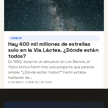
CIENCIA
Hay 400 mil millones de estrellas
solo en la Vía Láctea. ¿Dónde están
todos?
En 1950, durante un almuerzo en Los Álamos, el
físico Enrico Fermi hizo una pregunta que parecía
simple: "¿Dónde están todos?" Fermi estaba
hablando de…
8 DE MAYO · 6 MIN DE LECTURA