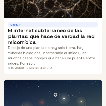
CIENCIA
El internet subterráneo de las
plantas: qué hace de verdad la red
micorrícica
Debajo de una planta no hay sólo tierra. Hay
tuberías biológicas, intercambio químico y, en
muchos casos, hongos que hacen de puente entre
raíces. Por eso…
4 DE JUNIO · 6 MIN DE LECTURA