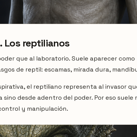
. Los reptilianos
oder que al laboratorio. Suele aparecer como
gos de reptil: escamas, mirada dura, mandíbul
pirativa, el reptiliano representa al invasor q
a sino desde adentro del poder. Por eso suele
 control y manipulación.