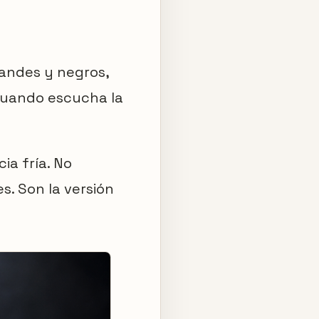
grandes y negros,
cuando escucha la
ia fría. No
. Son la versión