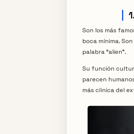
1
Son los más famoso
boca mínima. Son
palabra “alien”.
Su función cultura
parecen humanos,
más clínica del ex