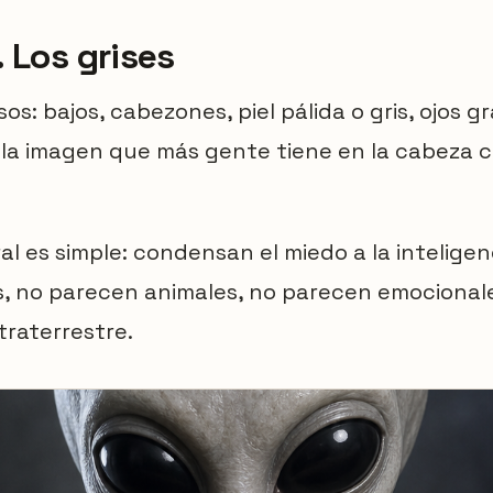
. Los grises
s: bajos, cabezones, piel pálida o gris, ojos 
 la imagen que más gente tiene en la cabeza 
l es simple: condensan el miedo a la inteligenc
 no parecen animales, no parecen emocionales
traterrestre.