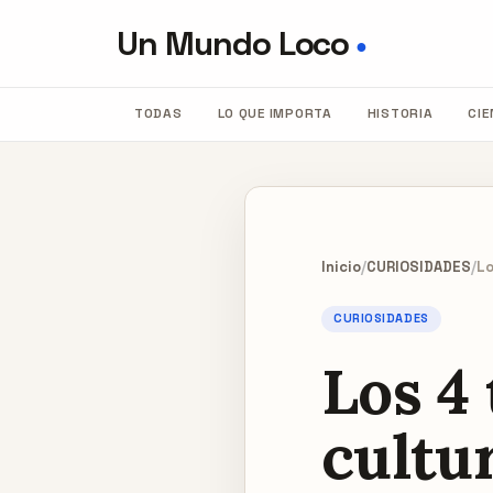
Un Mundo Loco
●
TODAS
LO QUE IMPORTA
HISTORIA
CIE
Inicio
/
CURIOSIDADES
/
Lo
CURIOSIDADES
Los 4 
cultu