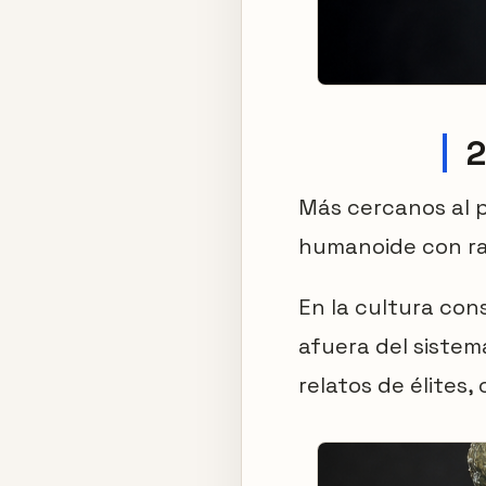
2
Más cercanos al p
humanoide con ras
En la cultura cons
afuera del sistem
relatos de élites,