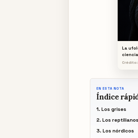
La ufol
ciencia
Crédito:
EN ESTA NOTA
Índice rápi
1. Los grises
2. Los reptiliano
3. Los nórdicos