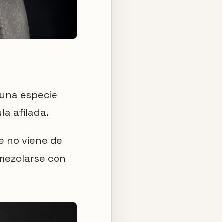
 una especie
a afilada.
ue no viene de
 mezclarse con