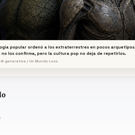
ogía popular ordenó a los extraterrestres en pocos arquetipos
 no los confirma, pero la cultura pop no deja de repetirlos.
 IA generativa / Un Mundo Loco
do
s