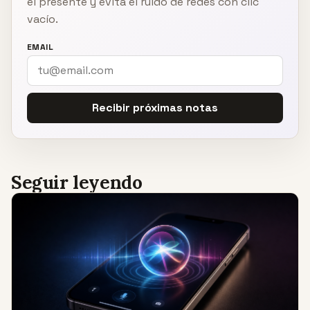
el presente y evita el ruido de redes con clic
vacío.
EMAIL
Recibir próximas notas
Seguir leyendo