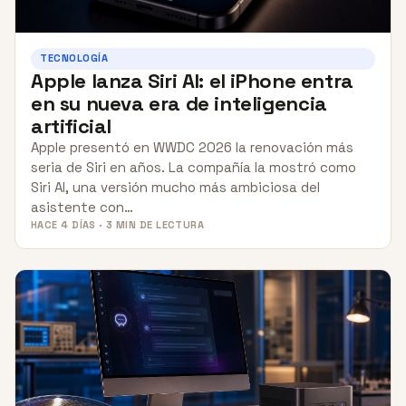
TECNOLOGÍA
Apple lanza Siri AI: el iPhone entra
en su nueva era de inteligencia
artificial
Apple presentó en WWDC 2026 la renovación más
seria de Siri en años. La compañía la mostró como
Siri AI, una versión mucho más ambiciosa del
asistente con…
HACE 4 DÍAS · 3 MIN DE LECTURA