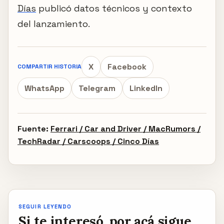
Días
publicó datos técnicos y contexto
del lanzamiento.
X
Facebook
COMPARTIR HISTORIA
WhatsApp
Telegram
LinkedIn
Fuente:
Ferrari / Car and Driver / MacRumors /
TechRadar / Carscoops / Cinco Días
SEGUIR LEYENDO
Si te interesó, por acá sigue