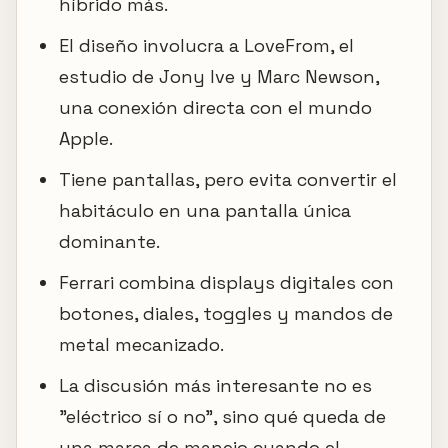
híbrido más.
El diseño involucra a LoveFrom, el
estudio de Jony Ive y Marc Newson,
una conexión directa con el mundo
Apple.
Tiene pantallas, pero evita convertir el
habitáculo en una pantalla única
dominante.
Ferrari combina displays digitales con
botones, diales, toggles y mandos de
metal mecanizado.
La discusión más interesante no es
"eléctrico sí o no", sino qué queda de
una marca de manejo cuando el