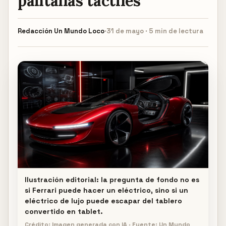
pantallas táctiles
Redacción
Un Mundo Loco
·
31 de mayo · 5 min de lectura
Ilustración editorial: la pregunta de fondo no es
si Ferrari puede hacer un eléctrico, sino si un
eléctrico de lujo puede escapar del tablero
convertido en tablet.
Crédito: Imagen generada con IA · Fuente: Un Mundo