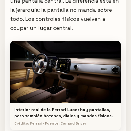
una pantalla central. La diferencia está en
la jerarquía: la pantalla no manda sobre
todo. Los controles físicos vuelven a
ocupar un lugar central.
Interior real de la Ferrari Luce: hay pantallas,
pero también botones, diales y mandos físicos.
Crédito: Ferrari · Fuente: Car and Driver