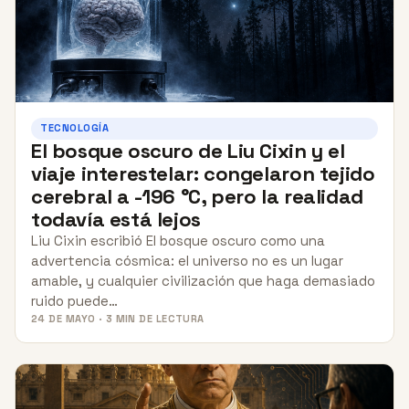
TECNOLOGÍA
El bosque oscuro de Liu Cixin y el
viaje interestelar: congelaron tejido
cerebral a -196 °C, pero la realidad
todavía está lejos
Liu Cixin escribió El bosque oscuro como una
advertencia cósmica: el universo no es un lugar
amable, y cualquier civilización que haga demasiado
ruido puede…
24 DE MAYO · 3 MIN DE LECTURA