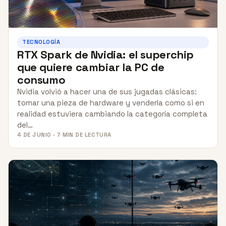
TECNOLOGÍA
RTX Spark de Nvidia: el superchip
que quiere cambiar la PC de
consumo
Nvidia volvió a hacer una de sus jugadas clásicas:
tomar una pieza de hardware y venderla como si en
realidad estuviera cambiando la categoría completa
del…
4 DE JUNIO · 7 MIN DE LECTURA