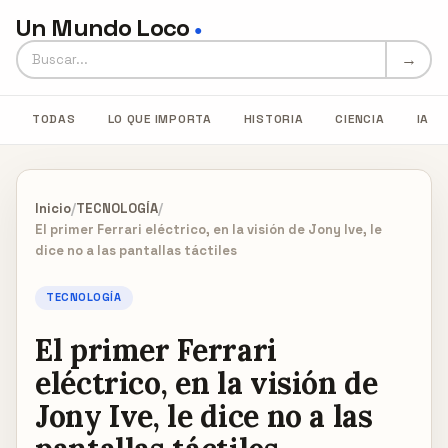
Un Mundo Loco
●
Buscar en Un Mundo Loco
→
TODAS
LO QUE IMPORTA
HISTORIA
CIENCIA
IA
Inicio
/
TECNOLOGÍA
/
El primer Ferrari eléctrico, en la visión de Jony Ive, le
dice no a las pantallas táctiles
TECNOLOGÍA
El primer Ferrari
eléctrico, en la visión de
Jony Ive, le dice no a las