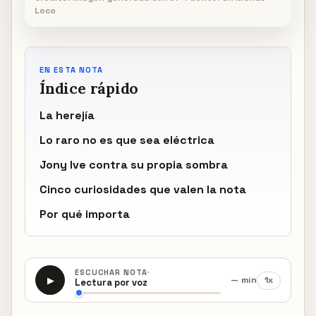
Loco
EN ESTA NOTA
Índice rápido
La herejía
Lo raro no es que sea eléctrica
Jony Ive contra su propia sombra
Cinco curiosidades que valen la nota
Por qué importa
·
ESCUCHAR NOTA
— min
1x
▶
Lectura por voz