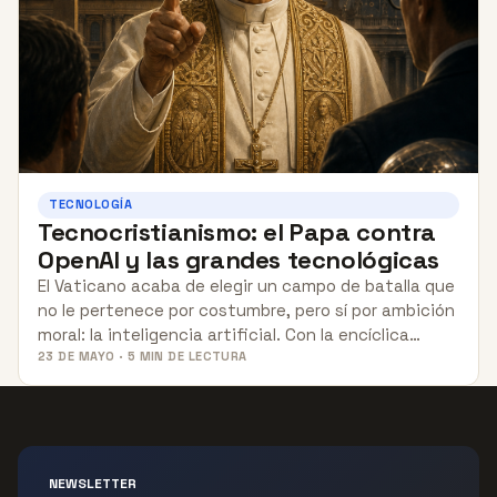
TECNOLOGÍA
Tecnocristianismo: el Papa contra
OpenAI y las grandes tecnológicas
El Vaticano acaba de elegir un campo de batalla que
no le pertenece por costumbre, pero sí por ambición
moral: la inteligencia artificial. Con la encíclica…
23 DE MAYO · 5 MIN DE LECTURA
NEWSLETTER