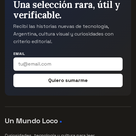
Una selección rara, útil y
verificable.
Recibí las historias nuevas de tecnología,
Argentina, cultura visual y curiosidades con
criterio editorial.
EMAIL
Quiero sumarme
Un Mundo Loco
●
Curiosidades, tecnología y cultura para leer