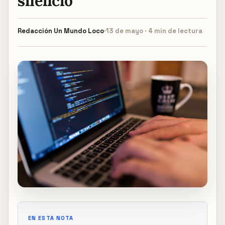
silencio
Redacción
Un Mundo Loco
·
13 de mayo · 4 min de lectura
EN ESTA NOTA