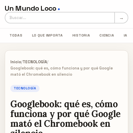
Un Mundo Loco
●
Buscar en Un Mundo Loco
→
TODAS
LO QUE IMPORTA
HISTORIA
CIENCIA
IA
Inicio
/
TECNOLOGÍA
/
Googlebook: qué es, cómo funciona y por qué Google
mató el Chromebook en silencio
TECNOLOGÍA
Googlebook: qué es, cómo
funciona y por qué Google
mató el Chromebook en