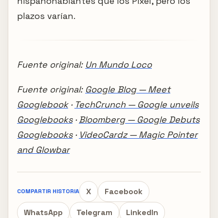
hispanohablantes que los Pixel, pero los
plazos varían.
Fuente original:
Un Mundo Loco
Fuente original:
Google Blog — Meet
Googlebook
·
TechCrunch — Google unveils
Googlebooks
·
Bloomberg — Google Debuts
Googlebooks
·
VideoCardz — Magic Pointer
and Glowbar
X
Facebook
COMPARTIR HISTORIA
WhatsApp
Telegram
LinkedIn