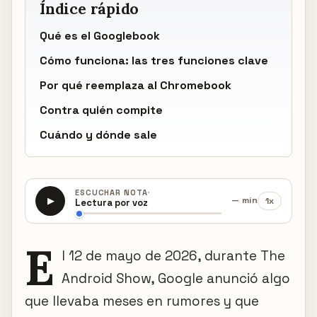
Índice rápido
Qué es el Googlebook
Cómo funciona: las tres funciones clave
Por qué reemplaza al Chromebook
Contra quién compite
Cuándo y dónde sale
·
ESCUCHAR NOTA
— min
1x
▶
Lectura por voz
E
l 12 de mayo de 2026, durante The
Android Show, Google anunció algo
que llevaba meses en rumores y que