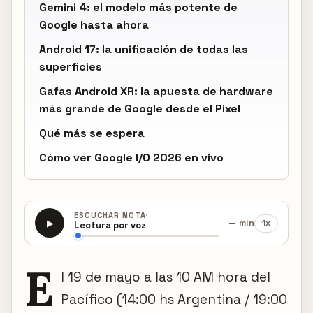
Gemini 4: el modelo más potente de
Google hasta ahora
Android 17: la unificación de todas las
superficies
Gafas Android XR: la apuesta de hardware
más grande de Google desde el Pixel
Qué más se espera
Cómo ver Google I/O 2026 en vivo
·
ESCUCHAR NOTA
— min
1x
▶
Lectura por voz
E
l 19 de mayo a las 10 AM hora del
Pacífico (14:00 hs Argentina / 19:00