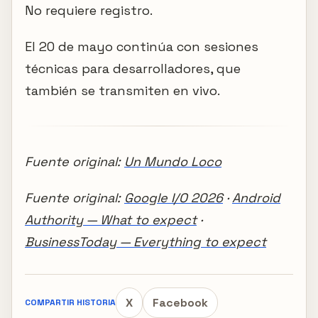
No requiere registro.
El 20 de mayo continúa con sesiones
técnicas para desarrolladores, que
también se transmiten en vivo.
Fuente original:
Un Mundo Loco
Fuente original:
Google I/O 2026
·
Android
Authority — What to expect
·
BusinessToday — Everything to expect
X
Facebook
COMPARTIR HISTORIA