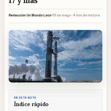
17 y más
Redacción
Un Mundo Loco
·
13 de mayo · 4 min de lectura
EN ESTA NOTA
Índice rápido