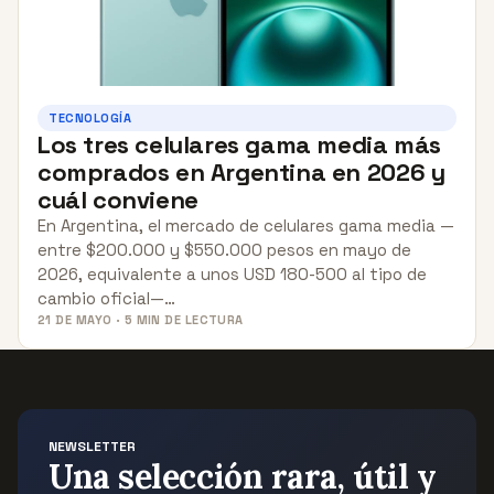
TECNOLOGÍA
Los tres celulares gama media más
comprados en Argentina en 2026 y
cuál conviene
En Argentina, el mercado de celulares gama media —
entre $200.000 y $550.000 pesos en mayo de
2026, equivalente a unos USD 180-500 al tipo de
cambio oficial—…
21 DE MAYO · 5 MIN DE LECTURA
NEWSLETTER
Una selección rara, útil y