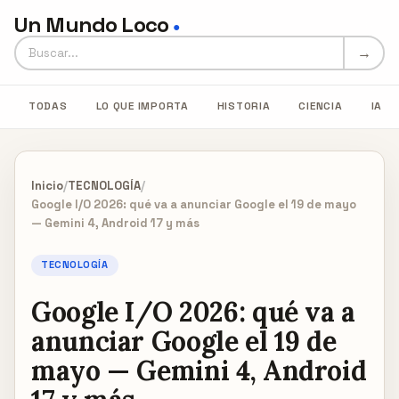
Un Mundo Loco
●
Buscar en Un Mundo Loco
→
TODAS
LO QUE IMPORTA
HISTORIA
CIENCIA
IA
Inicio
/
TECNOLOGÍA
/
Google I/O 2026: qué va a anunciar Google el 19 de mayo
— Gemini 4, Android 17 y más
TECNOLOGÍA
Google I/O 2026: qué va a
anunciar Google el 19 de
mayo — Gemini 4, Android