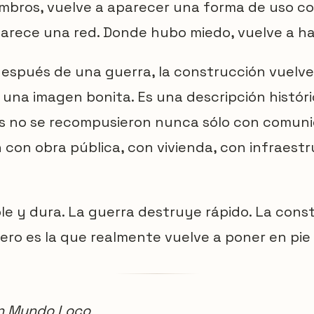
bros, vuelve a aparecer una forma de uso c
arece una red. Donde hubo miedo, vuelve a ha
“después de una guerra, la construcción vuelve
o una imagen bonita. Es una descripción histór
es no se recompusieron nunca sólo con comunic
con obra pública, con vivienda, con infraest
ple y dura. La guerra destruye rápido. La cons
ero es la que realmente vuelve a poner en pie a
n Mundo Loco