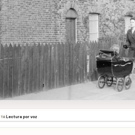
·
Lectura por voz
OTA