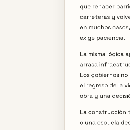
que rehacer barri
carreteras y volv
en muchos casos, 
exige paciencia.
La misma lógica a
arrasa infraestru
Los gobiernos no s
el regreso de la v
obra y una decisió
La construcción t
o una escuela des