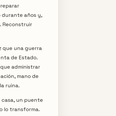
 reparar
ó durante años y,
. Reconstruir
ez que una guerra
enta de Estado.
n que administrar
icación, mano de
la ruina.
a casa, un puente
o lo transforma.