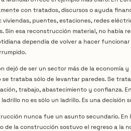
lamente con tratados, discursos o ayuda financi
 viviendas, puentes, estaciones, redes eléctri
s. Sin esa reconstrucción material, no había 
cotidiana dependía de volver a hacer funcionar
rrumpido.
ón dejó de ser un sector más de la economía y
No se trataba sólo de levantar paredes. Se trat
lación, trabajo, abastecimiento y confianza. E
drillo no es sólo un ladrillo. Es una decisión s
trucción nunca fue un asunto secundario. En 
jo de la construcción sostuvo el regreso a la n