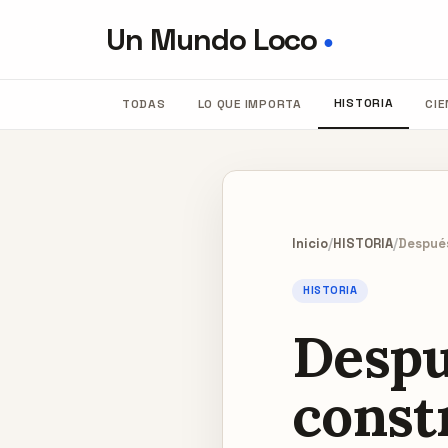
Un Mundo Loco
●
HISTORIA
TODAS
LO QUE IMPORTA
CIE
Inicio
/
HISTORIA
/
Después
HISTORIA
Despu
const