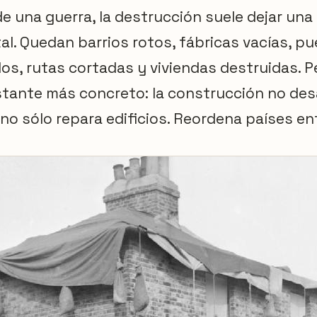
e una guerra, la destrucción suele dejar una
tal. Quedan barrios rotos, fábricas vacías, p
dos, rutas cortadas y viviendas destruidas. Pe
tante más concreto: la construcción no des
no sólo repara edificios. Reordena países en