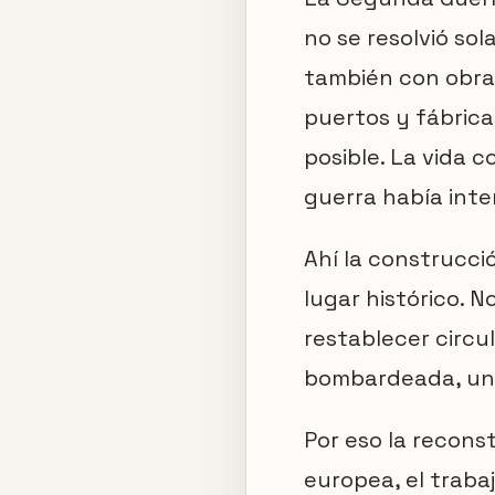
no se resolvió so
también con obra:
puertos y fábrica
posible. La vida 
guerra había inte
Ahí la construcci
lugar histórico. 
restablecer circu
bombardeada, un la
Por eso la recons
europea, el traba