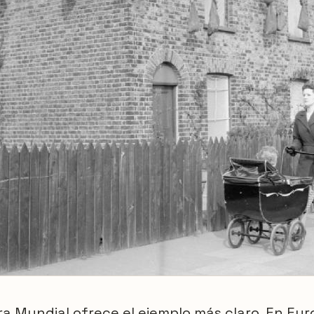
 Mundial ofrece el ejemplo más claro. En Eur