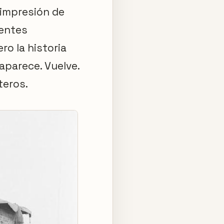
 impresión de
uentes
ro la historia
aparece. Vuelve.
teros.