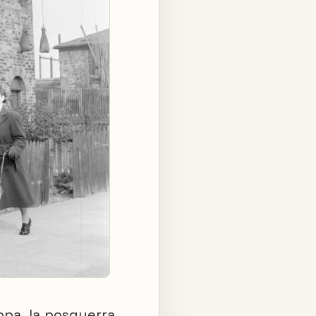
opa, la posguerra