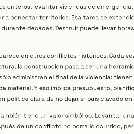
os enteros, levantar viviendas de emergencia,
er a conectar territorios. Esa tarea se extendi
durante décadas. Destruir puede llevar horas
parece en otros conflictos históricos. Cada v
ctura, la construcción pasa a ser una herrami
ólo administran el final de la violencia: tiene
ida material. Y eso implica presupuesto, planif
n política clara de no dejar el país clavado en 
ambién tiene un valor simbólico. Levantar un
pués de un conflicto no borra lo ocurrido, per