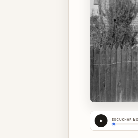
ESCUCHAR N
▶