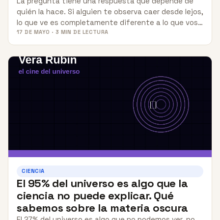
La pregunta tiene una respuesta que depende de
quién la hace. Si alguien te observa caer desde lejos,
lo que ve es completamente diferente a lo que vos…
17 DE MAYO · 3 MIN DE LECTURA
CIENCIA
El 95% del universo es algo que la
ciencia no puede explicar. Qué
sabemos sobre la materia oscura
El 27% del universo es algo que no podemos ver, no