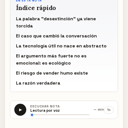
EN ESTA NOTA
Índice rápido
La palabra "desextinción" ya viene
torcida
El caso que cambió la conversación
La tecnología útil no nace en abstracto
El argumento más fuerte no es
emocional: es ecológico
El riesgo de vender humo existe
La razón verdadera
·
ESCUCHAR NOTA
— min
1x
▶
Lectura por voz