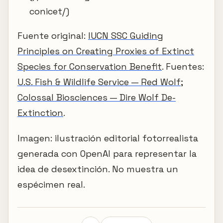
conicet/)
Fuente original:
IUCN SSC Guiding
Principles on Creating Proxies of Extinct
Species for Conservation Benefit
. Fuentes:
U.S. Fish & Wildlife Service — Red Wolf
;
Colossal Biosciences — Dire Wolf De-
Extinction
.
Imagen: ilustración editorial fotorrealista
generada con OpenAI para representar la
idea de desextinción. No muestra un
espécimen real.