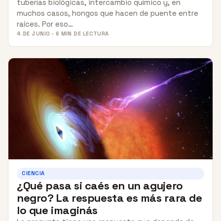
tuberías biológicas, intercambio químico y, en
muchos casos, hongos que hacen de puente entre
raíces. Por eso…
4 DE JUNIO · 6 MIN DE LECTURA
CIENCIA
¿Qué pasa si caés en un agujero
negro? La respuesta es más rara de
lo que imaginás