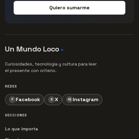
Quiero sumarme
Un Mundo Loco
●
Curiosidades, tecnología y cultura para leer
el presente con criterio.
REDES
Facebook
X
Instagram
F
X
IG
SECCIONES
Lo que importa