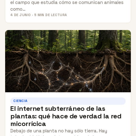
el campo que estudia cómo se comunican animales
como…
4 DE JUNIO · 5 MIN DE LECTURA
CIENCIA
El internet subterráneo de las
plantas: qué hace de verdad la red
micorrícica
Debajo de una planta no hay sólo tierra. Hay