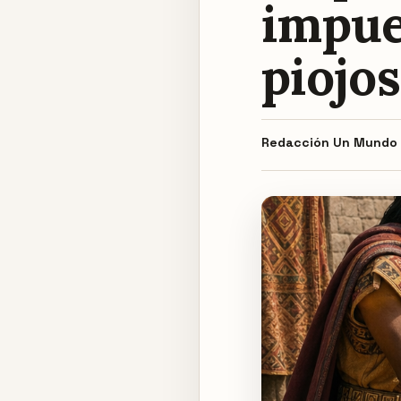
impue
piojos
Redacción
Un Mundo