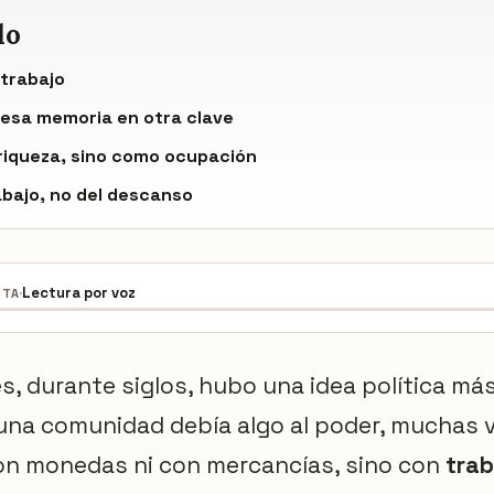
do
 trabajo
 esa memoria en otra clave
 riqueza, sino como ocupación
abajo, no del descanso
·
Lectura por voz
OTA
s, durante siglos, hubo una idea política más
i una comunidad debía algo al poder, muchas 
n monedas ni con mercancías, sino con
trab