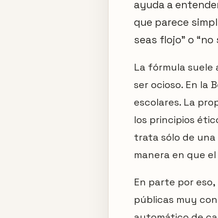
ayuda a entender
que parece simpl
seas flojo” o “no
La fórmula suele
ser ocioso. En la B
escolares. La pro
los principios éti
trata sólo de una
manera en que el 
En parte por eso,
públicas muy con
automático de ca