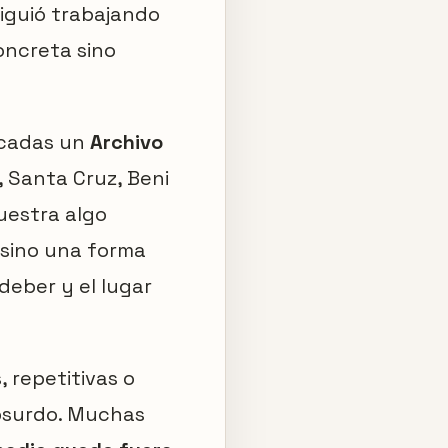
siguió trabajando
oncreta sino
écadas un
Archivo
, Santa Cruz, Beni
uestra algo
, sino una forma
deber y el lugar
 repetitivas o
absurdo. Muchas