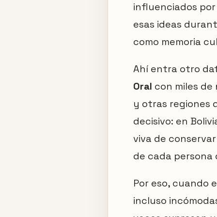
influenciados por 
esas ideas durant
como memoria cul
Ahí entra otro da
Oral
con miles de 
y otras regiones 
decisivo: en Boliv
viva de conservar
de cada persona 
Por eso, cuando e
incluso incómoda