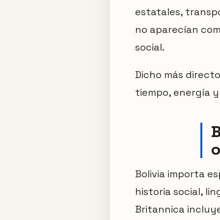
estatales, trans
no aparecían como
social.
Dicho más directo
tiempo, energía y
B
o
Bolivia importa e
historia social, l
Britannica incluye