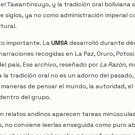
el Tawantinsuyo, y la tradición oral boliviana 
e siglos, ya no como administración imperial c
tural.
to importante. La
UMSA
desarrolló durante d
narraciones recogidas en La Paz, Oruro, Potosí
del país. Ese archivo, reseñado por
La Razón
, m
ia la tradición oral no es un adorno del pasado
 maneras de pensar el mundo, la autoridad, el 
dentro del grupo.
n relatos andinos aparecen tareas minúsculas,
s, no conviene leerlas enseguida como puro 