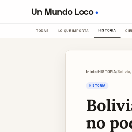
Un Mundo Loco
●
HISTORIA
TODAS
LO QUE IMPORTA
CIE
Inicio
/
HISTORIA
/
Bolivia
HISTORIA
Bolivi
no po