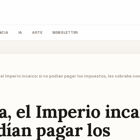
NCIA
IA
ARTE
NEWSLETTER
, el Imperio incaico: si no podían pagar los impuestos, les cobraba con
a, el Imperio inca
dían pagar los