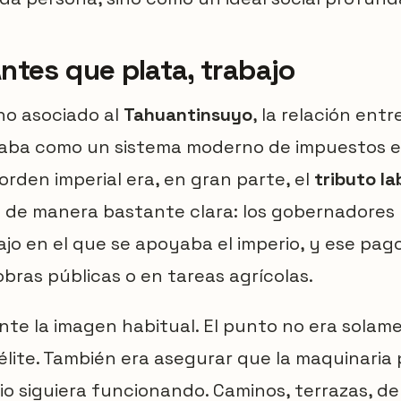
ntes que plata, trabajo
no asociado al
Tahuantinsuyo
, la relación ent
aba como un sistema moderno de impuestos en
orden imperial era, en gran parte, el
tributo la
 de manera bastante clara: los gobernadores l
jo en el que se apoyaba el imperio, y ese pag
 obras públicas o en tareas agrícolas.
te la imagen habitual. El punto no era solam
lite. También era asegurar que la maquinaria po
io siguiera funcionando. Caminos, terrazas, de