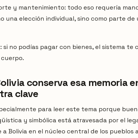
porte y mantenimiento: todo eso requería man
 una elección individual, sino como parte de 
: si no podías pagar con bienes, el sistema te
 cuerpo.
olivia conserva esa memoria e
tra clave
specialmente para leer este tema porque buen
ingüística y simbólica está atravesada por el le
 a Bolivia en el núcleo central de los pueblos