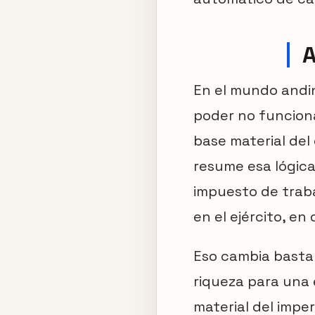
A
En el mundo andi
poder no funcion
base material del 
resume esa lógica
impuesto de traba
en el ejército, en
Eso cambia bastan
riqueza para una é
material del imper