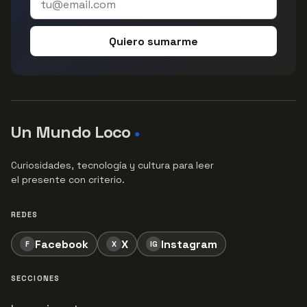
Quiero sumarme
Un Mundo Loco
●
Curiosidades, tecnología y cultura para leer
el presente con criterio.
REDES
Facebook
X
Instagram
F
X
IG
SECCIONES