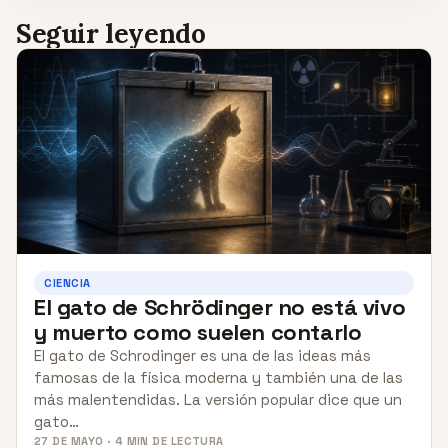
Seguir leyendo
CIENCIA
El gato de Schrödinger no está vivo
y muerto como suelen contarlo
El gato de Schrodinger es una de las ideas más
famosas de la física moderna y también una de las
más malentendidas. La versión popular dice que un
gato…
27 DE MAYO · 4 MIN DE LECTURA