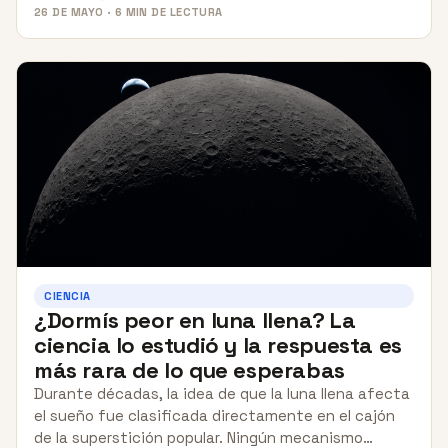
26 DE MAYO · 6 MIN DE LECTURA
CIENCIA
¿Dormís peor en luna llena? La
ciencia lo estudió y la respuesta es
más rara de lo que esperabas
Durante décadas, la idea de que la luna llena afecta
el sueño fue clasificada directamente en el cajón
de la superstición popular. Ningún mecanismo…