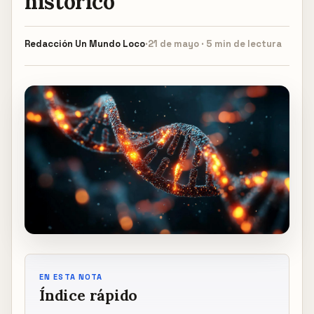
histórico
Redacción
Un Mundo Loco
·
21 de mayo · 5 min de lectura
EN ESTA NOTA
Índice rápido