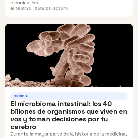
ciencias. Era…
19 DE MAYO · 3 MIN DE LECTURA
CIENCIA
El microbioma intestinal: los 40
billones de organismos que viven en
vos y toman decisiones por tu
cerebro
Durante la mayor parte de la historia de la medicina,