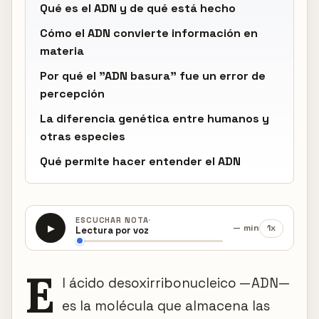
Qué es el ADN y de qué está hecho
Cómo el ADN convierte información en
materia
Por qué el "ADN basura" fue un error de
percepción
La diferencia genética entre humanos y
otras especies
Qué permite hacer entender el ADN
·
ESCUCHAR NOTA
— min
1x
▶
Lectura por voz
E
l ácido desoxirribonucleico —ADN—
es la molécula que almacena las