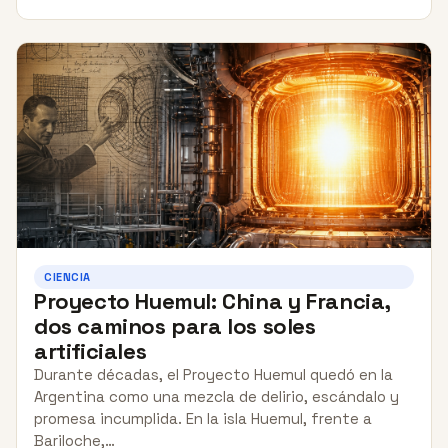
CIENCIA
Proyecto Huemul: China y Francia,
dos caminos para los soles
artificiales
Durante décadas, el Proyecto Huemul quedó en la
Argentina como una mezcla de delirio, escándalo y
promesa incumplida. En la isla Huemul, frente a
Bariloche,…