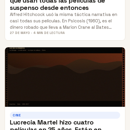
que usan todas las películas de
suspenso desde entonces
Alfred Hitchcock usó la misma táctica narrativa en
casi todas sus películas. En Psicosis (1960), es el
dinero robado que lleva a Marion Crane al Bates…
27 DE MAYO · 4 MIN DE LECTURA
CINE
Lucrecia Martel hizo cuatro
películas en 25 años. Están en