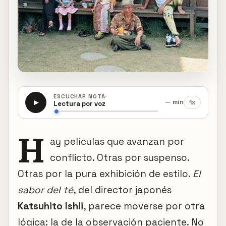
·
ESCUCHAR NOTA
— min
1x
▶
Lectura por voz
H
ay películas que avanzan por
conflicto. Otras por suspenso.
Otras por la pura exhibición de estilo.
El
sabor del té
, del director japonés
Katsuhito Ishii
, parece moverse por otra
lógica: la de la observación paciente. No