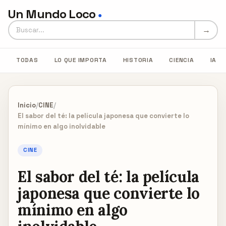
Un Mundo Loco
●
Buscar en Un Mundo Loco
→
TODAS
LO QUE IMPORTA
HISTORIA
CIENCIA
IA
Inicio
/
CINE
/
El sabor del té: la película japonesa que convierte lo
mínimo en algo inolvidable
CINE
El sabor del té: la película
japonesa que convierte lo
mínimo en algo