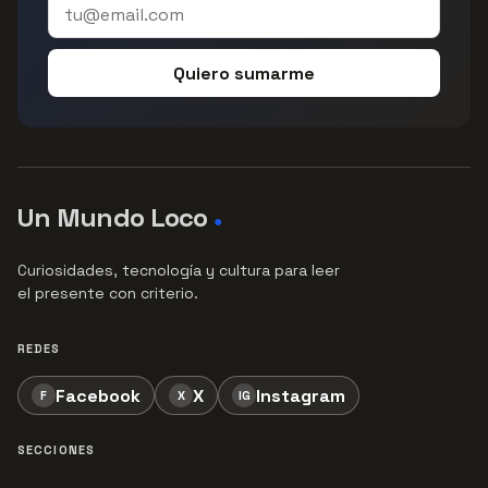
Quiero sumarme
Un Mundo Loco
●
Curiosidades, tecnología y cultura para leer
el presente con criterio.
REDES
Facebook
X
Instagram
F
X
IG
SECCIONES