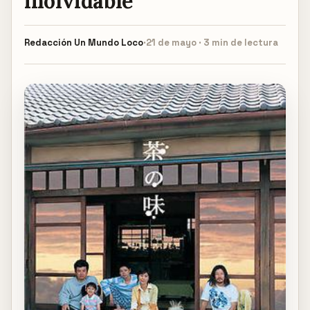
inolvidable
Redacción
Un Mundo Loco
·
21 de mayo · 3 min de lectura