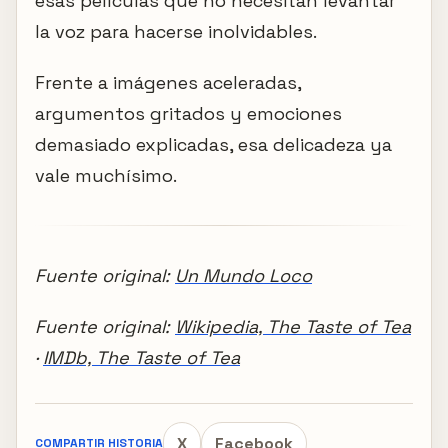
esas películas que no necesitan levantar
la voz para hacerse inolvidables.
Frente a imágenes aceleradas,
argumentos gritados y emociones
demasiado explicadas, esa delicadeza ya
vale muchísimo.
Fuente original:
Un Mundo Loco
Fuente original:
Wikipedia, The Taste of Tea
·
IMDb, The Taste of Tea
X
Facebook
COMPARTIR HISTORIA