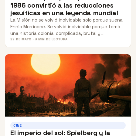
1986 convirtió a las reducciones
jesuíticas en una leyenda mundial
La Misión no se volvió inolvidable solo porque suena
Ennio Morricone. Se volvió inolvidable porque tomó
una historia colonial complicada, brutal y…
22 DE MAYO · 3 MIN DE LECTURA
CINE
El imperio del sol: Spielberg y la