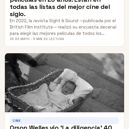
todas las listas del mejor cine del
siglo.
En 2022, la revista Sight & Sound —publicada por el
British Film Institute— realizó su encuesta decenal
para elegir las mejores películas de todos los…
25 DE MAYO · 5 MIN DE LECTURA
CINE
Orson Welles vio 'La diligencia' 40