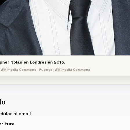
opher Nolan en Londres en 2013.
: Wikimedia Commons · Fuente:
Wikimedia Commons
do
lular ni email
critura