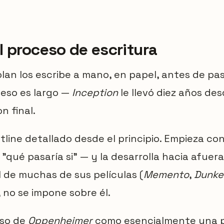
l proceso de escritura
lan los escribe a mano, en papel, antes de pa
ceso es largo —
Inception
le llevó diez años des
n final.
tline detallado desde el principio. Empieza co
"qué pasaría si" — y la desarrolla hacia afuer
l de muchas de sus películas (
Memento
,
Dunke
 no se impone sobre él.
eso de
Oppenheimer
como esencialmente una 