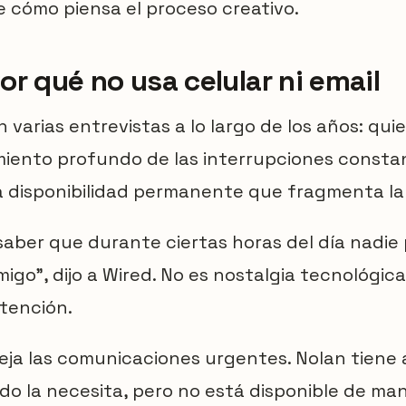
e cómo piensa el proceso creativo.
or qué no usa celular ni email
n varias entrevistas a lo largo de los años: qui
ento profundo de las interrupciones constant
na disponibilidad permanente que fragmenta l
saber que durante ciertas horas del día nadie
go", dijo a Wired. No es nostalgia tecnológic
atención.
ja las comunicaciones urgentes. Nolan tiene 
o la necesita, pero no está disponible de ma