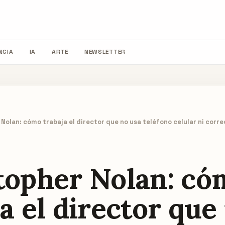
NCIA
IA
ARTE
NEWSLETTER
Nolan: cómo trabaja el director que no usa teléfono celular ni corre
topher Nolan: có
a el director que