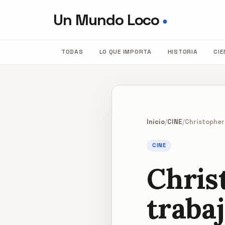
Un Mundo Loco
●
TODAS
LO QUE IMPORTA
HISTORIA
CIE
Inicio
/
CINE
/
Christopher 
CINE
Chris
trabaj