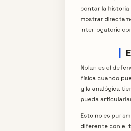
contar la histor
mostrar directame
interrogatorio co
E
Nolan es el defen
física cuando pu
y la analógica ti
pueda articularla
Esto no es purism
diferente con el 