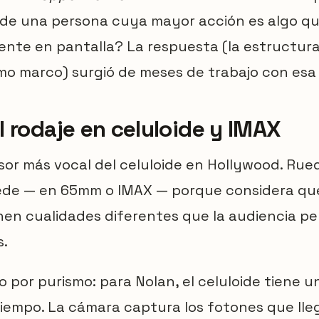
ia de una persona cuya mayor acción es algo 
nte en pantalla? La respuesta (la estructura
mo marco) surgió de meses de trabajo con esa
l rodaje en celuloide y IMAX
sor más vocal del celuloide en Hollywood. Rue
ede — en 65mm o IMAX — porque considera que 
enen cualidades diferentes que la audiencia p
s.
o por purismo: para Nolan, el celuloide tiene u
tiempo. La cámara captura los fotones que lleg