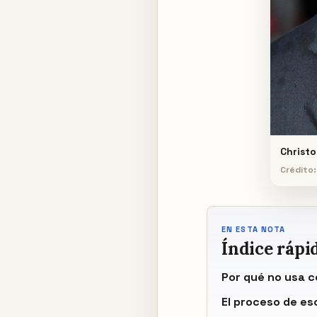
Christ
Crédito
EN ESTA NOTA
Índice rápi
Por qué no usa ce
El proceso de es