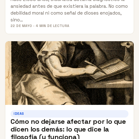
ansiedad antes de que existiera la palabra. No como
debilidad moral ni como señal de dioses enojados,
sino…
22 DE MAYO · 4 MIN DE LECTURA
IDEAS
Cómo no dejarse afectar por lo que
dicen los demás: lo que dice la
filosofía (y funciona)