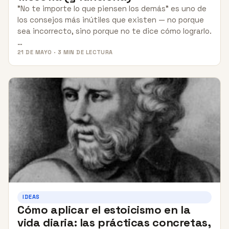
"No te importe lo que piensen los demás" es uno de
los consejos más inútiles que existen — no porque
sea incorrecto, sino porque no te dice cómo lograrlo.
…
21 DE MAYO · 3 MIN DE LECTURA
IDEAS
Cómo aplicar el estoicismo en la
vida diaria: las prácticas concretas,