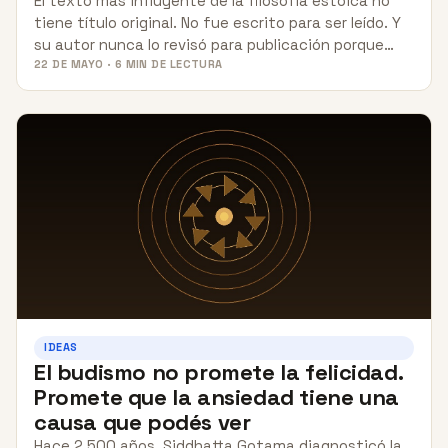
El texto más influyente de la filosofía estoica no
tiene título original. No fue escrito para ser leído. Y
su autor nunca lo revisó para publicación porque…
22 DE MAYO · 6 MIN DE LECTURA
IDEAS
El budismo no promete la felicidad.
Promete que la ansiedad tiene una
causa que podés ver
Hace 2.500 años, Siddhatta Gotama diagnosticó la