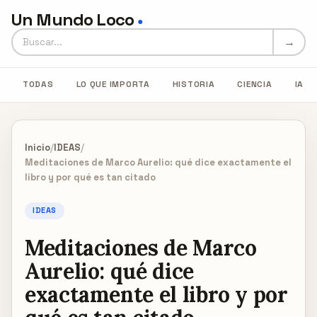
Un Mundo Loco
●
Buscar en Un Mundo Loco
→
TODAS
LO QUE IMPORTA
HISTORIA
CIENCIA
IA
Inicio
/
IDEAS
/
Meditaciones de Marco Aurelio: qué dice exactamente el
libro y por qué es tan citado
IDEAS
Meditaciones de Marco
Aurelio: qué dice
exactamente el libro y por