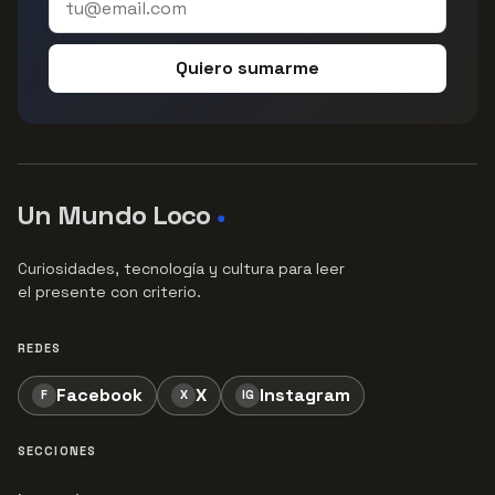
Quiero sumarme
Un Mundo Loco
●
Curiosidades, tecnología y cultura para leer
el presente con criterio.
REDES
Facebook
X
Instagram
F
X
IG
SECCIONES