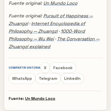
Fuente original:
Un Mundo Loco
Fuente original:
Pursuit of Happiness —
Zhuangzi
·
Internet Encyclopedia of
Philosophy — Zhuangzi
·
1000-Word
Philosophy — Wu Wei
·
The Conversation —
Zhuangzi explained
X
Facebook
COMPARTIR HISTORIA
WhatsApp
Telegram
LinkedIn
Fuente:
Un Mundo Loco