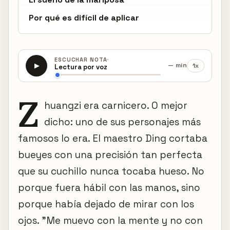
Por qué es difícil de aplicar
·
ESCUCHAR NOTA
— min
1x
▶
Lectura por voz
Z
huangzi era carnicero. O mejor
dicho: uno de sus personajes más
famosos lo era. El maestro Ding cortaba
bueyes con una precisión tan perfecta
que su cuchillo nunca tocaba hueso. No
porque fuera hábil con las manos, sino
porque había dejado de mirar con los
ojos. "Me muevo con la mente y no con