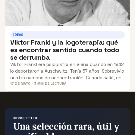
IDEAS
Viktor Frankl y la logoterapia: qué
es encontrar sentido cuando todo
se derrumba
Viktor Frankl era psiquiatra en Viena cuando en 1942
lo deportaron a Auschwitz. Tenía 37 años. Sobrevivió
cuatro campos de concentración. Cuando salió, en…
17 DE MAYO · 3 MIN DE LECTURA
NEWSLETTER
Una selección rara, útil y