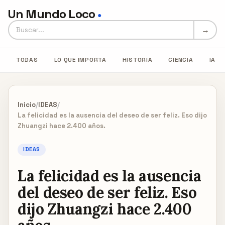
Un Mundo Loco
●
Buscar en Un Mundo Loco
→
TODAS
LO QUE IMPORTA
HISTORIA
CIENCIA
IA
Inicio
/
IDEAS
/
La felicidad es la ausencia del deseo de ser feliz. Eso dijo
Zhuangzi hace 2.400 años.
IDEAS
La felicidad es la ausencia
del deseo de ser feliz. Eso
dijo Zhuangzi hace 2.400