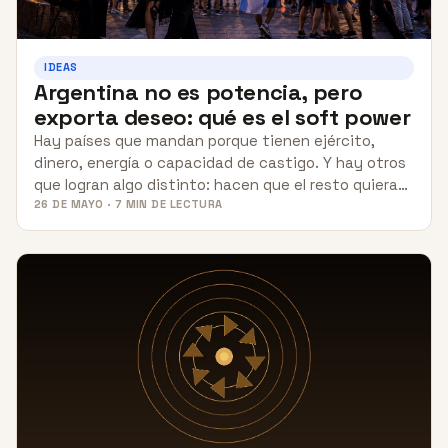
IDEAS
Argentina no es potencia, pero
exporta deseo: qué es el soft power
Hay países que mandan porque tienen ejército,
dinero, energía o capacidad de castigo. Y hay otros
que logran algo distinto: hacen que el resto quiera…
26 DE MAYO · 7 MIN DE LECTURA