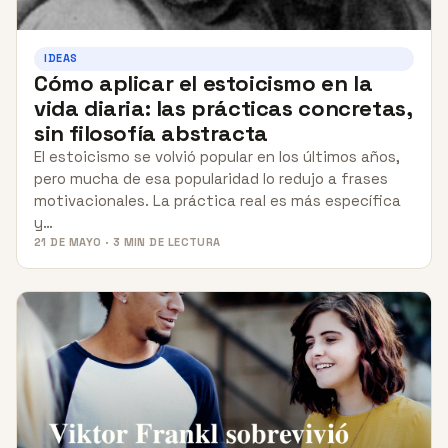
IDEAS
Cómo aplicar el estoicismo en la
vida diaria: las prácticas concretas,
sin filosofía abstracta
El estoicismo se volvió popular en los últimos años,
pero mucha de esa popularidad lo redujo a frases
motivacionales. La práctica real es más específica
y…
21 DE MAYO · 3 MIN DE LECTURA