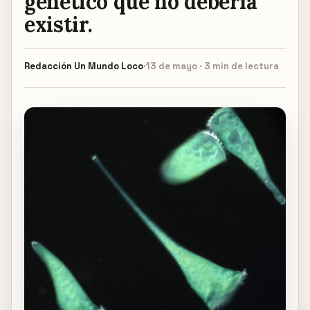
genético que no debería
existir.
Redacción
Un Mundo Loco
·
13 de mayo · 3 min de lectura