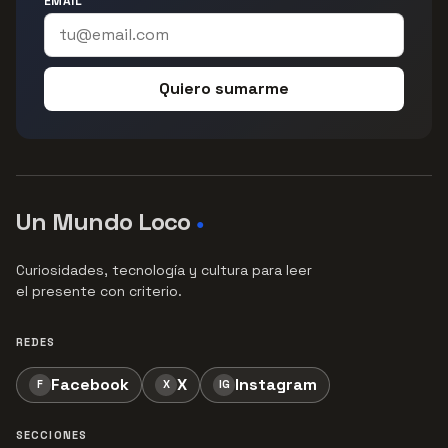
EMAIL
Quiero sumarme
Un Mundo Loco
●
Curiosidades, tecnología y cultura para leer
el presente con criterio.
REDES
Facebook
X
Instagram
F
X
IG
SECCIONES