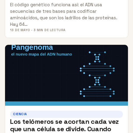
El código genético funciona así: el ADN usa
secuencias de tres bases para codificar
aminoácidos, que son los ladrillos de las proteínas.
Hay 64…
13 DE MAYO · 3 MIN DE LECTURA
CIENCIA
Los telómeros se acortan cada vez
que una célula se divide. Cuando