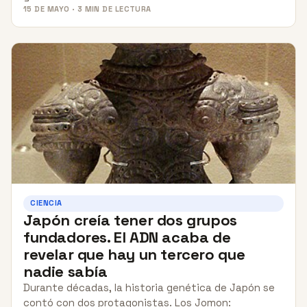
15 DE MAYO · 3 MIN DE LECTURA
CIENCIA
Japón creía tener dos grupos
fundadores. El ADN acaba de
revelar que hay un tercero que
nadie sabía
Durante décadas, la historia genética de Japón se
contó con dos protagonistas. Los Jomon: