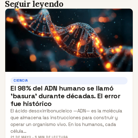
Seguir leyendo
CIENCIA
El 98% del ADN humano se llamó
'basura' durante décadas. El error
fue histórico
El ácido desoxirribonucleico —ADN— es la molécula
que almacena las instrucciones para construir y
operar un organismo vivo. En los humanos, cada
célula…
21 DE MAYO · 5 MIN DE LECTURA