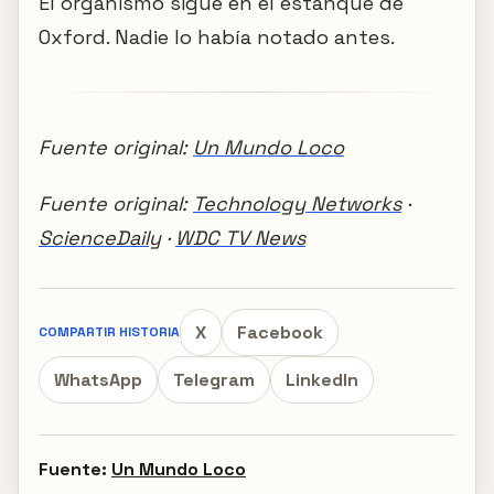
El organismo sigue en el estanque de
Oxford. Nadie lo había notado antes.
Fuente original:
Un Mundo Loco
Fuente original:
Technology Networks
·
ScienceDaily
·
WDC TV News
X
Facebook
COMPARTIR HISTORIA
WhatsApp
Telegram
LinkedIn
Fuente:
Un Mundo Loco