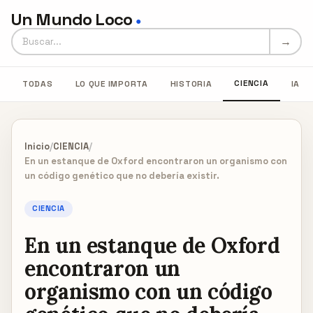
Un Mundo Loco
●
Buscar en Un Mundo Loco
→
CIENCIA
TODAS
LO QUE IMPORTA
HISTORIA
IA
Inicio
/
CIENCIA
/
En un estanque de Oxford encontraron un organismo con
un código genético que no debería existir.
CIENCIA
En un estanque de Oxford
encontraron un
organismo con un código