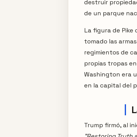
destruir propieda
de un parque nac
La figura de Pike
tomado las armas 
regimientos de ca
propias tropas en
Washington era u
en la capital del p
L
Trump firmó, al i
"Restoring Truth 