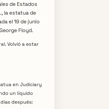
nales de Estados
, la estatua de
da el 19 de junio
 George Floyd.
al. Volvió a estar
tatua en Judiciary
ndo un líquido
 días después: