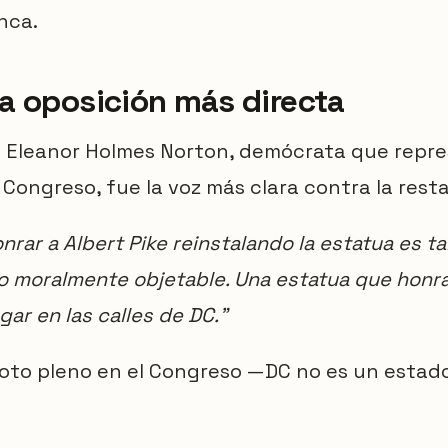
nca.
a oposición más directa
 Eleanor Holmes Norton, demócrata que repres
 Congreso, fue la voz más clara contra la rest
nrar a Albert Pike reinstalando la estatua es t
 moralmente objetable. Una estatua que honra 
gar en las calles de DC."
oto pleno en el Congreso —DC no es un estado