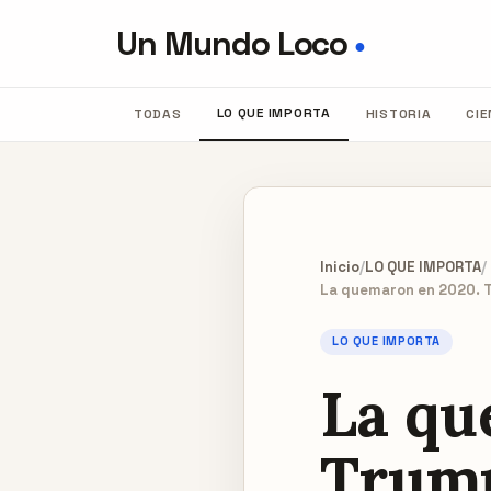
Un Mundo Loco
●
LO QUE IMPORTA
TODAS
HISTORIA
CIE
Inicio
/
LO QUE IMPORTA
/
La quemaron en 2020. Tr
LO QUE IMPORTA
La qu
Trump