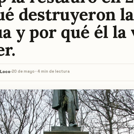
ué destruyeron la
a y por qué él la 
r.
 Loco
·
20 de mayo · 4 min de lectura