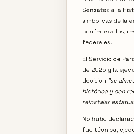
Sensatez a la Hist
simbólicas de la 
confederados, re
federales.
El Servicio de Pa
de 2025 y la ejecu
decisión
"se aline
histórica y con re
reinstalar estatu
No hubo declaraci
fue técnica, ejec