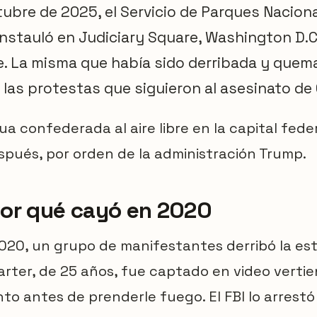
tubre de 2025, el Servicio de Parques Nacio
nstauló en Judiciary Square, Washington D.C.
e. La misma que había sido derribada y quema
 las protestas que siguieron al asesinato de
ua confederada al aire libre en la capital feder
spués, por orden de la administración Trump.
or qué cayó en 2020
 2020, un grupo de manifestantes derribó la es
rter, de 25 años, fue captado en video vertie
o antes de prenderle fuego. El FBI lo arrestó