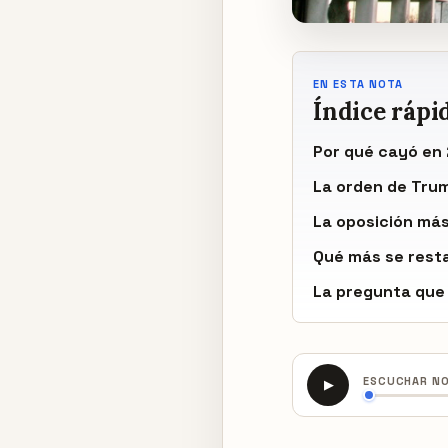
EN ESTA NOTA
Índice rápi
Por qué cayó en
La orden de Tru
La oposición más
Qué más se rest
La pregunta que
ESCUCHAR N
▶