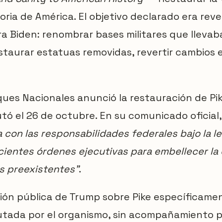
oria de América. El objetivo declarado era rever
era Biden: renombrar bases militares que llev
staurar estatuas removidas, revertir cambios
rques Nacionales anunció la restauración de Pi
tó el 26 de octubre. En su comunicado oficial, 
a con las responsabilidades federales bajo la 
cientes órdenes ejecutivas para embellecer la 
as preexistentes"
.
ón pública de Trump sobre Pike específicamen
utada por el organismo, sin acompañamiento po