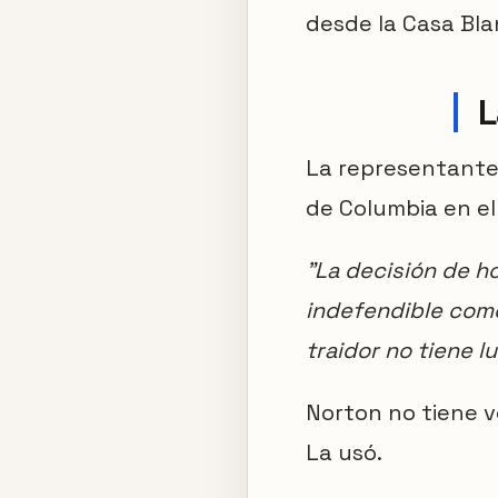
desde la Casa Bla
L
La representante
de Columbia en el
"La decisión de ho
indefendible como
traidor no tiene lu
Norton no tiene v
La usó.