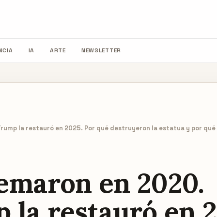
NCIA
IA
ARTE
NEWSLETTER
ump la restauró en 2025. Por qué destruyeron la estatua y por qué él
emaron en 2020.
 la restauró en 2