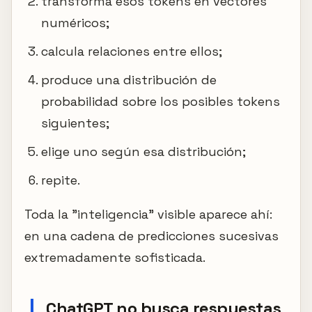
transforma esos tokens en vectores
numéricos;
calcula relaciones entre ellos;
produce una distribución de
probabilidad sobre los posibles tokens
siguientes;
elige uno según esa distribución;
repite.
Toda la "inteligencia" visible aparece ahí:
en una cadena de predicciones sucesivas
extremadamente sofisticada.
ChatGPT no busca respuestas