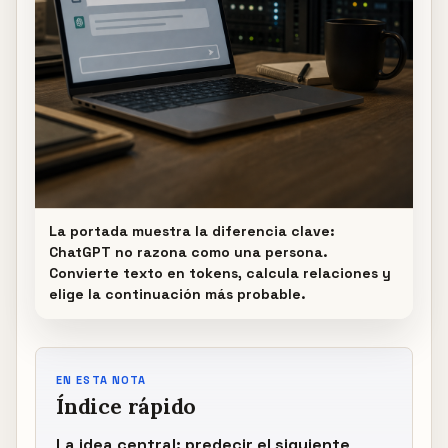
La portada muestra la diferencia clave:
ChatGPT no razona como una persona.
Convierte texto en tokens, calcula relaciones y
elige la continuación más probable.
EN ESTA NOTA
Índice rápido
La idea central: predecir el siguiente