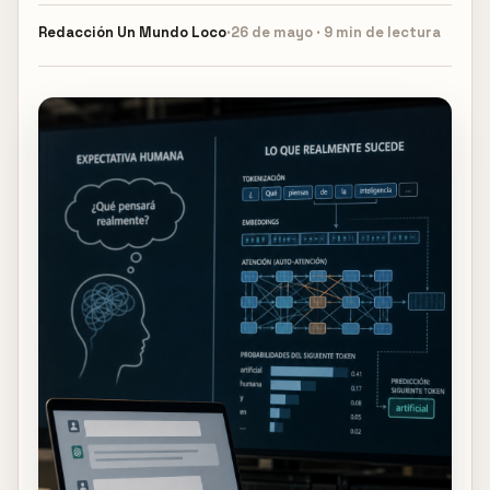
Redacción
Un Mundo Loco
·
26 de mayo · 9 min de lectura