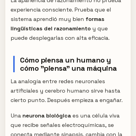
La apariencia de razonamiento no prueba
experiencia consciente. Prueba que el
sistema aprendió muy bien
formas
lingüísticas del razonamiento
y que
puede desplegarlas con alta eficacia.
Cómo piensa un humano y
cómo "piensa" una máquina
La analogía entre redes neuronales
artificiales y cerebro humano sirve hasta
cierto punto. Después empieza a engañar.
Una
neurona biológica
es una célula viva
que recibe señales electroquímicas, se
conecta mediante sinapsis, cambia con la