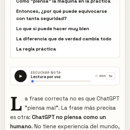
Cómo "piensa" la máquina en la práctica
Entonces, ¿por qué puede equivocarse
con tanta seguridad?
Lo que sí puede hacer muy bien
La diferencia que de verdad cambia todo
La regla práctica
·
ESCUCHAR NOTA
— min
1x
▶
Lectura por voz
L
a frase correcta no es que ChatGPT
"piensa mal". La frase más precisa
es otra:
ChatGPT no piensa como un
humano
. No tiene experiencia del mundo,