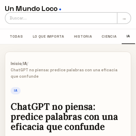
Un Mundo Loco
●
Buscar en Un Mundo Loco
→
IA
TODAS
LO QUE IMPORTA
HISTORIA
CIENCIA
Inicio
/
IA
/
ChatGPT no piensa: predice palabras con una eficacia
que confunde
IA
ChatGPT no piensa:
predice palabras con una
eficacia que confunde