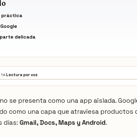
do
 práctica
 Google
a parte delicada
·
Lectura por voz
OTA
 no se presenta como una app aislada. Google
do como una capa que atraviesa productos
s días:
Gmail, Docs, Maps y Android
.