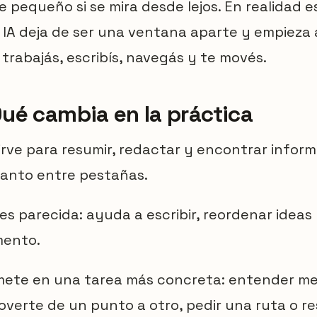
 pequeño si se mira desde lejos. En realidad 
 IA deja de ser una ventana aparte y empieza
 trabajás, escribís, navegás y te movés.
ué cambia en la práctica
sirve para resumir, redactar y encontrar infor
 tanto entre pestañas.
a es parecida: ayuda a escribir, reordenar idea
mento.
e mete en una tarea más concreta: entender me
erte de un punto a otro, pedir una ruta o re