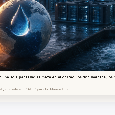
n una sola pantalla: se mete en el correo, los documentos, los
nal generada con DALL·E para Un Mundo Loco