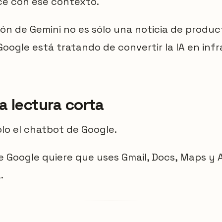
e con ese contexto.
ión de Gemini no es sólo una noticia de produc
Google está tratando de convertir la IA en inf
a lectura corta
ólo el chatbot de Google.
e Google quiere que uses Gmail, Docs, Maps y An
.