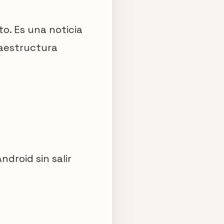
to. Es una noticia
raestructura
droid sin salir