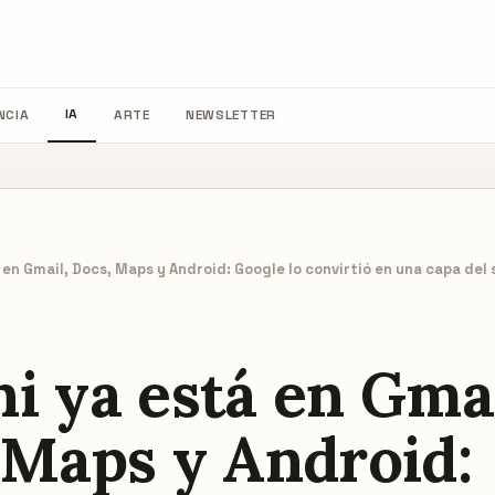
IA
NCIA
ARTE
NEWSLETTER
 en Gmail, Docs, Maps y Android: Google lo convirtió en una capa del
i ya está en Gmai
 Maps y Android: