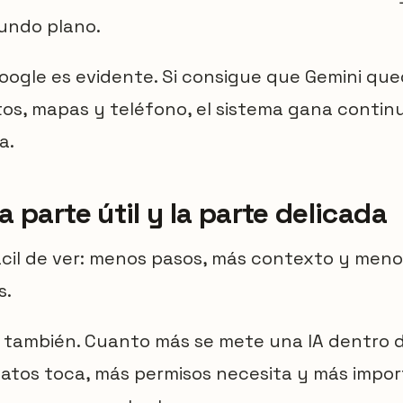
gundo plano.
oogle es evidente. Si consigue que Gemini qu
os, mapas y teléfono, el sistema gana contin
a.
a parte útil y la parte delicada
fácil de ver: menos pasos, más contexto y men
s.
 también. Cuanto más se mete una IA dentro d
atos toca, más permisos necesita y más impor