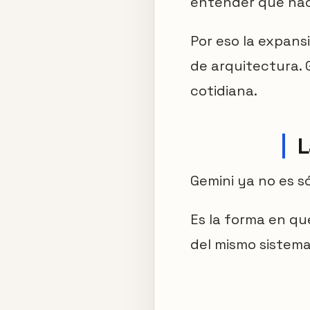
entender qué hac
Por eso la expans
de arquitectura. 
cotidiana.
L
Gemini ya no es s
Es la forma en qu
del mismo sistema