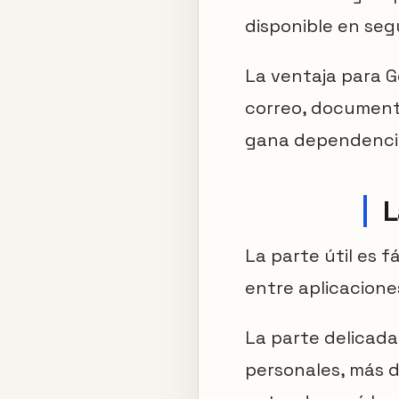
disponible en se
La ventaja para G
correo, document
gana dependenci
L
La parte útil es 
entre aplicacione
La parte delicada
personales, más d