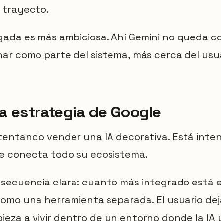
l trayecto.
ugada es más ambiciosa. Ahí Gemini no queda c
ar como parte del sistema, más cerca del usu
a estrategia de Google
ntentando vender una IA decorativa. Está inte
ue conecta todo su ecosistema.
secuencia clara: cuanto más integrado está el
omo una herramienta separada. El usuario dej
mpieza a vivir dentro de un entorno donde la IA 