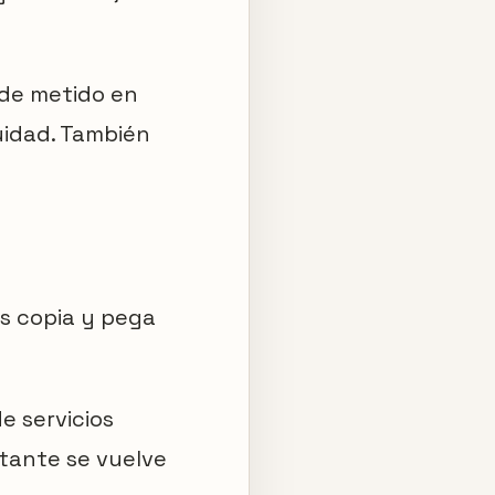
ede metido en
uidad. También
os copia y pega
e servicios
tante se vuelve