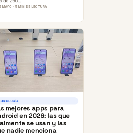
s de 250…
E MAYO · 5 MIN DE LECTURA
ECNOLOGÍA
as mejores apps para
droid en 2026: las que
almente se usan y las
ue nadie menciona