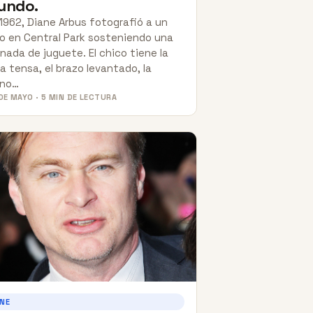
undo.
1962, Diane Arbus fotografió a un
o en Central Park sosteniendo una
nada de juguete. El chico tiene la
a tensa, el brazo levantado, la
no…
DE MAYO · 5 MIN DE LECTURA
INE