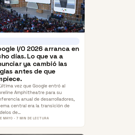
ogle I/O 2026 arranca en
ho días. Lo que va a
unciar ya cambió las
glas antes de que
mpiece.
última vez que Google entró al
oreline Amphitheatre para su
ferencia anual de desarrolladores,
tema central era la transición de
delos de…
DE MAYO · 7 MIN DE LECTURA