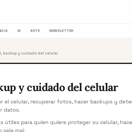
NCIA
IA
ARTE
NEWSLETTER
, backup y cuidado del celular
kup y cuidado del celular
r el celular, recuperar fotos, hacer backups y dete
r datos.
 útiles para quien quiere proteger su celular, hac
 sale mal.