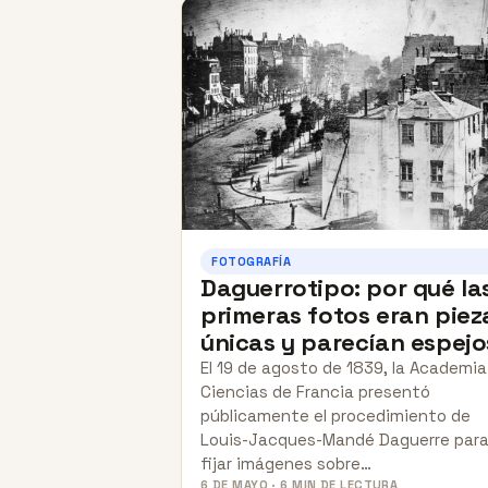
FOTOGRAFÍA
Daguerrotipo: por qué la
primeras fotos eran piez
únicas y parecían espejo
El 19 de agosto de 1839, la Academia
Ciencias de Francia presentó
públicamente el procedimiento de
Louis-Jacques-Mandé Daguerre par
fijar imágenes sobre…
6 DE MAYO · 6 MIN DE LECTURA