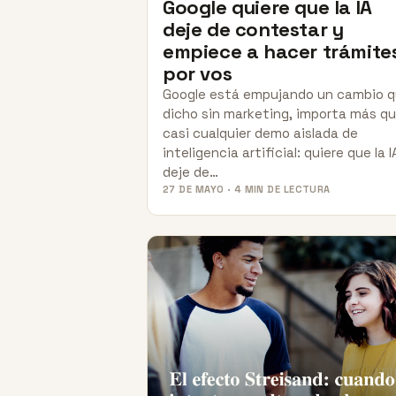
Google quiere que la IA
deje de contestar y
empiece a hacer trámite
por vos
Google está empujando un cambio q
dicho sin marketing, importa más q
casi cualquier demo aislada de
inteligencia artificial: quiere que la I
deje de…
27 DE MAYO · 4 MIN DE LECTURA