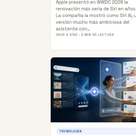
Apple presentó en WWDC 2026 la
renovación más seria de Siri en años
La compañía la mostró como Siri AI, 
versión mucho más ambiciosa del
asistente con…
HACE 4 DÍAS · 3 MIN DE LECTURA
TECNOLOGÍA