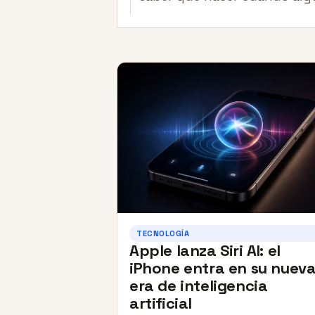
TECNOLOGÍA
Apple lanza Siri AI: el
iPhone entra en su nuev
era de inteligencia
artificial