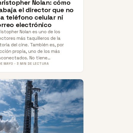
ristopher Nolan: cómo
abaja el director que no
a teléfono celular ni
rreo electrónico
istopher Nolan es uno de los
ectores más taquilleros de la
toria del cine. También es, por
cción propia, uno de los más
sconectados. No tiene…
DE MAYO · 3 MIN DE LECTURA