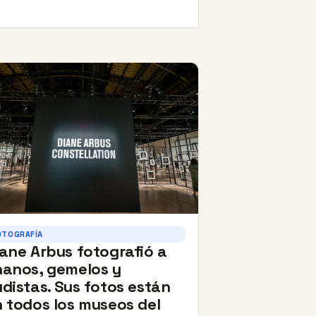
OTOGRAFÍA
ane Arbus fotografió a
nanos, gemelos y
distas. Sus fotos están
 todos los museos del