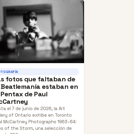
OTOGRAFÍA
s fotos que faltaban de
 Beatlemanía estaban en
 Pentax de Paul
cCartney
ta el 7 de junio de 2026, la Art
lery of Ontario exhibe en Toronto
ul McCartney Photographs 1963–64:
s of the Storm, una selección de