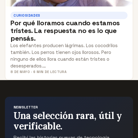
CURIOSIDADES
Por qué lloramos cuando estamos
tristes. La respuesta no es lo que
pensás.
Los elefantes producen lágrimas. Los cocodrilos
también. Los perros tienen ojos llorosos. Pero
ninguno de ellos llora cuando están tristes o
desesperados.…
8 DE MAYO · 6 MIN DE LECTURA
NEWSLETTER
Una selección rara, útil y
verificable.
Recibí las historias nuevas de tecnología,