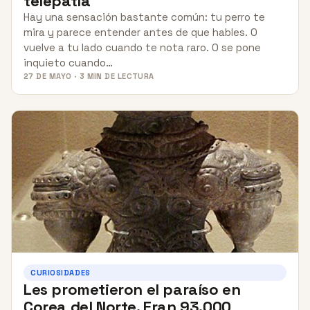
telepatía
Hay una sensación bastante común: tu perro te
mira y parece entender antes de que hables. O
vuelve a tu lado cuando te nota raro. O se pone
inquieto cuando…
27 DE MAYO · 3 MIN DE LECTURA
CURIOSIDADES
Les prometieron el paraíso en
Corea del Norte. Eran 93.000