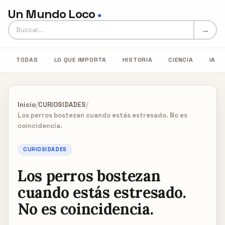
Un Mundo Loco
●
Buscar en Un Mundo Loco
→
TODAS
LO QUE IMPORTA
HISTORIA
CIENCIA
IA
Inicio
/
CURIOSIDADES
/
Los perros bostezan cuando estás estresado. No es
coincidencia.
CURIOSIDADES
Los perros bostezan
cuando estás estresado.
No es coincidencia.