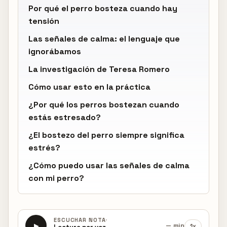
Por qué el perro bosteza cuando hay
tensión
Las señales de calma: el lenguaje que
ignorábamos
La investigación de Teresa Romero
Cómo usar esto en la práctica
¿Por qué los perros bostezan cuando
estás estresado?
¿El bostezo del perro siempre significa
estrés?
¿Cómo puedo usar las señales de calma
con mi perro?
·
ESCUCHAR NOTA
— min
1x
▶