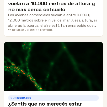
vuelan a 10.000 metros de altura y
no más cerca del suelo
Los aviones comerciales vuelan a entre 9.000 y
12.000 metros sobre el nivel del mar. A esa altura, si
abrieras la puerta, el aire está tan enrarecido que…
17 DE MAYO · 3 MIN DE LECTURA
CURIOSIDADES
¿Sentís que no merecés estar