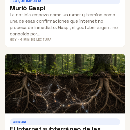
LO QUE IMPORTA
Murió Gaspi
La noticia empezo como un rumor y termino como
una de esas confirmaciones que internet no
procesa de inmediato. Gaspi, el youtuber argentino
conocido por…
HOY · 4 MIN DE LECTURA
CIENCIA
El internet subterráneo de las