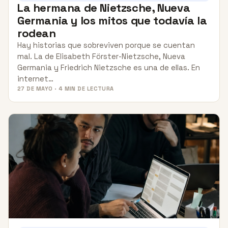
La hermana de Nietzsche, Nueva
Germania y los mitos que todavía la
rodean
Hay historias que sobreviven porque se cuentan
mal. La de Elisabeth Förster-Nietzsche, Nueva
Germania y Friedrich Nietzsche es una de ellas. En
internet…
27 DE MAYO · 4 MIN DE LECTURA