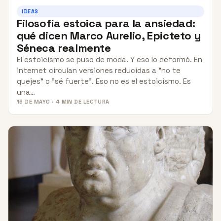
IDEAS
Filosofía estoica para la ansiedad:
qué dicen Marco Aurelio, Epicteto y
Séneca realmente
El estoicismo se puso de moda. Y eso lo deformó. En
internet circulan versiones reducidas a "no te
quejes" o "sé fuerte". Eso no es el estoicismo. Es
una…
16 DE MAYO · 4 MIN DE LECTURA