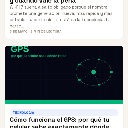
y cuándo vale la pena
Wi-Fi 7 suena a salto obligado porque el nombre
promete una generación nueva, más rápida y más
estable. La parte cierta está en la tecnología. La
parte…
5 DE MAYO · 6 MIN DE LECTURA
TECNOLOGÍA
Cómo funciona el GPS: por qué tu
celular sabe exactamente dónde