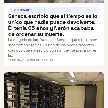
CURIOSIDADES
Séneca escribió que el tiempo es lo
único que nadie puede devolverte.
Él tenía 65 años y Nerón acababa
de ordenar su muerte.
La mayoría de las frases de Séneca que circulan en
internet son reales. Es uno de los pocos filósofos
clásicos que sobrevivió con suficiente precisión en
la…
13 DE MAYO · 6 MIN DE LECTURA