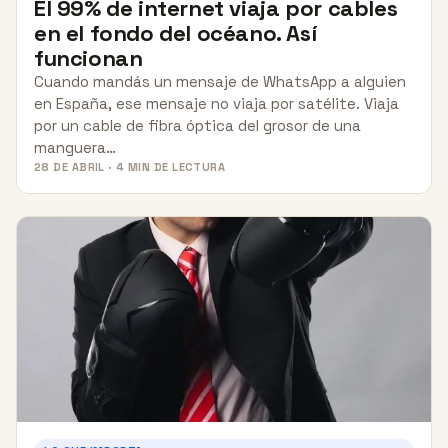
El 99% de internet viaja por cables
en el fondo del océano. Así
funcionan
Cuando mandás un mensaje de WhatsApp a alguien
en España, ese mensaje no viaja por satélite. Viaja
por un cable de fibra óptica del grosor de una
manguera…
28 DE ABRIL · 4 MIN DE LECTURA