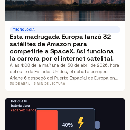
TECNOLOGÍA
Esta madrugada Europa lanzó 32
satélites de Amazon para
competirle a SpaceX. Así funciona
la carrera por el internet satelital.
A las 4:08 de la mañana del 30 de abril de 2026, hora
del este de Estados Unidos, el cohete europeo
Ariane 6 despegó del Puerto Espacial de Europa en…
30 DE ABRIL · 5 MIN DE LECTURA