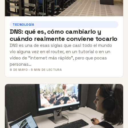
TECNOLOGÍA
DNS: qué es, cómo cambiarlo y
cuándo realmente conviene tocarlo
DNS es una de esas siglas que casi todo el mundo
vio alguna vez en el router, en un tutorial o en un
video de “internet más rápido”, pero que pocas
personas…
8 DE MAYO · 5 MIN DE LECTURA