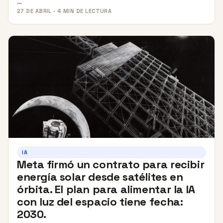
…
27 DE ABRIL · 4 MIN DE LECTURA
IA
Meta firmó un contrato para recibir
energía solar desde satélites en
órbita. El plan para alimentar la IA
con luz del espacio tiene fecha:
2030.