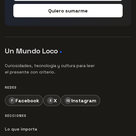
Quiero sumarme
Un Mundo Loco
●
Curiosidades, tecnología y cultura para leer
el presente con criterio.
REDES
Facebook
X
Instagram
F
X
IG
SECCIONES
Lo que importa