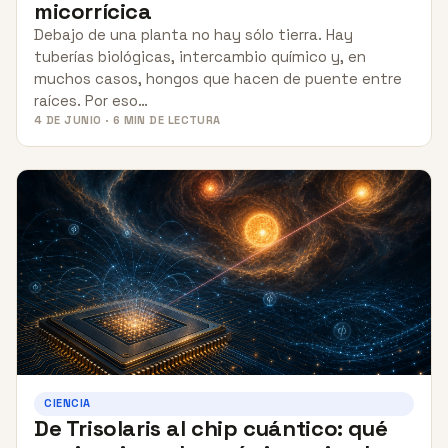
micorrícica
Debajo de una planta no hay sólo tierra. Hay
tuberías biológicas, intercambio químico y, en
muchos casos, hongos que hacen de puente entre
raíces. Por eso…
4 DE JUNIO · 6 MIN DE LECTURA
CIENCIA
De Trisolaris al chip cuántico: qué