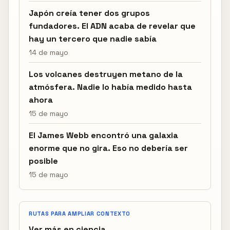
Japón creía tener dos grupos
fundadores. El ADN acaba de revelar que
hay un tercero que nadie sabía
14 de mayo
Los volcanes destruyen metano de la
atmósfera. Nadie lo había medido hasta
ahora
15 de mayo
El James Webb encontró una galaxia
enorme que no gira. Eso no debería ser
posible
15 de mayo
RUTAS PARA AMPLIAR CONTEXTO
Ver más en ciencia