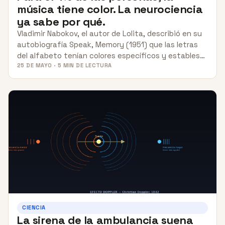
música tiene color. La neurociencia
ya sabe por qué.
Vladimir Nabokov, el autor de Lolita, describió en su
autobiografía Speak, Memory (1951) que las letras
del alfabeto tenían colores específicos y estables…
25 DE MAYO · 5 MIN DE LECTURA
CIENCIA
La sirena de la ambulancia suena