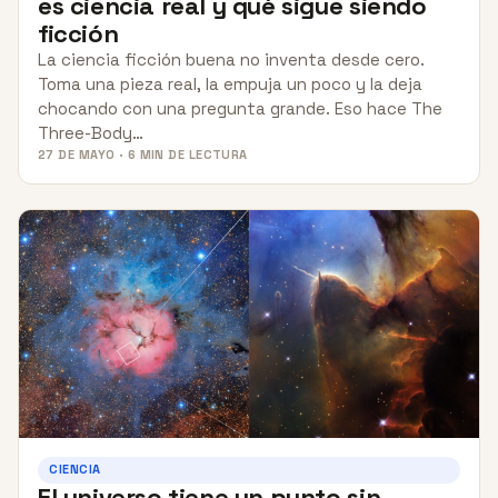
es ciencia real y qué sigue siendo
ficción
La ciencia ficción buena no inventa desde cero.
Toma una pieza real, la empuja un poco y la deja
chocando con una pregunta grande. Eso hace The
Three-Body…
27 DE MAYO · 6 MIN DE LECTURA
CIENCIA
El universo tiene un punto sin