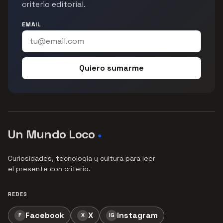
criterio editorial.
EMAIL
Quiero sumarme
Un Mundo Loco
●
Curiosidades, tecnología y cultura para leer
el presente con criterio.
REDES
Facebook
X
Instagram
F
X
IG