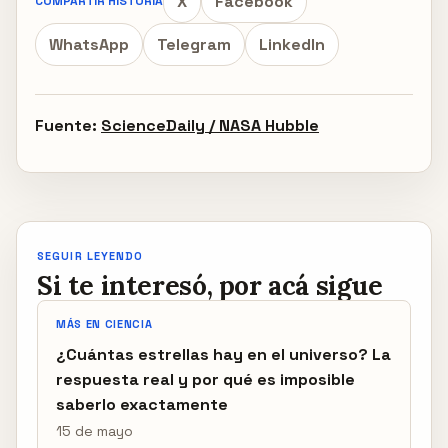
X
Facebook
COMPARTIR HISTORIA
WhatsApp
Telegram
LinkedIn
Fuente:
ScienceDaily / NASA Hubble
SEGUIR LEYENDO
Si te interesó, por acá sigue
MÁS EN CIENCIA
¿Cuántas estrellas hay en el universo? La
respuesta real y por qué es imposible
saberlo exactamente
15 de mayo