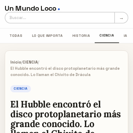
Un Mundo Loco
●
Buscar en Un Mundo Loco
→
CIENCIA
TODAS
LO QUE IMPORTA
HISTORIA
IA
Inicio
/
CIENCIA
/
El Hubble encontró el disco protoplanetario más grande
conocido. Lo llaman el Chivito de Drácula
CIENCIA
El Hubble encontró el
disco protoplanetario más
grande conocido. Lo