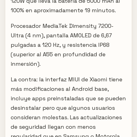
120W que lleva la batería de 5000 mAh al
100% en aproximadamente 19 minutos.
Procesador MediaTek Dimensity 7200-
Ultra (4 nm), pantalla AMOLED de 6,67
pulgadas a 120 Hz, y resistencia IP68
(superior al A55 en profundidad de
inmersión).
La contra: la interfaz MIUI de Xiaomi tiene
más modificaciones al Android base,
incluye apps preinstaladas que se pueden
desinstalar pero que algunos usuarios
consideran molestas. Las actualizaciones
de seguridad llegan con menos
regularidad que en Samsung o Motorola.