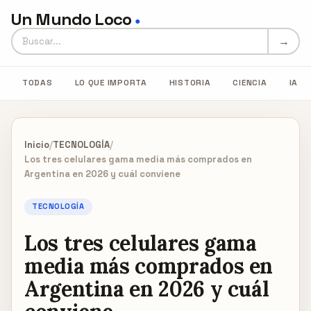
Un Mundo Loco
●
Buscar en Un Mundo Loco
→
TODAS
LO QUE IMPORTA
HISTORIA
CIENCIA
IA
Inicio
/
TECNOLOGÍA
/
Los tres celulares gama media más comprados en
Argentina en 2026 y cuál conviene
TECNOLOGÍA
Los tres celulares gama
media más comprados en
Argentina en 2026 y cuál