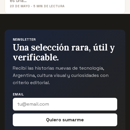
es una…
23 DE MAYO · 5 MIN DE LECTURA
NEWSLETTER
Una selección rara, útil y
verificable.
Recibí las historias nuevas de tecnología,
Argentina, cultura visual y curiosidades con
criterio editorial.
EMAIL
Quiero sumarme