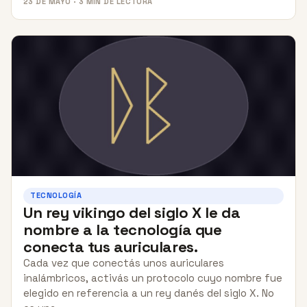
23 DE MAYO · 3 MIN DE LECTURA
TECNOLOGÍA
Un rey vikingo del siglo X le da
nombre a la tecnología que
conecta tus auriculares.
Cada vez que conectás unos auriculares
inalámbricos, activás un protocolo cuyo nombre fue
elegido en referencia a un rey danés del siglo X. No