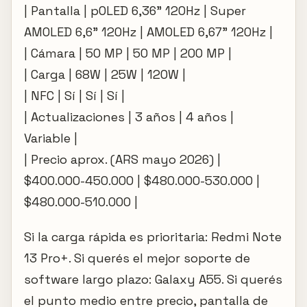
| Pantalla | pOLED 6,36" 120Hz | Super
AMOLED 6,6" 120Hz | AMOLED 6,67" 120Hz |
| Cámara | 50 MP | 50 MP | 200 MP |
| Carga | 68W | 25W | 120W |
| NFC | Sí | Sí | Sí |
| Actualizaciones | 3 años | 4 años |
Variable |
| Precio aprox. (ARS mayo 2026) |
$400.000-450.000 | $480.000-530.000 |
$480.000-510.000 |
Si la carga rápida es prioritaria: Redmi Note
13 Pro+. Si querés el mejor soporte de
software largo plazo: Galaxy A55. Si querés
el punto medio entre precio, pantalla de