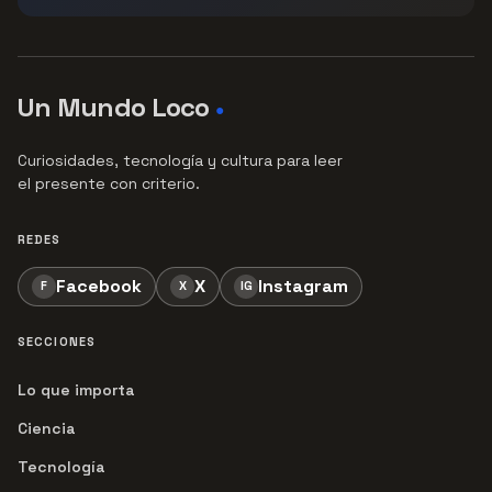
Un Mundo Loco
●
Curiosidades, tecnología y cultura para leer
el presente con criterio.
REDES
Facebook
X
Instagram
F
X
IG
SECCIONES
Lo que importa
Ciencia
Tecnología