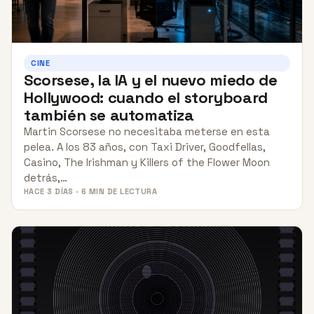
CINE
Scorsese, la IA y el nuevo miedo de
Hollywood: cuando el storyboard
también se automatiza
Martin Scorsese no necesitaba meterse en esta
pelea. A los 83 años, con Taxi Driver, Goodfellas,
Casino, The Irishman y Killers of the Flower Moon
detrás,…
HACE 3 DÍAS · 6 MIN DE LECTURA