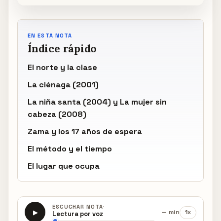
EN ESTA NOTA
Índice rápido
El norte y la clase
La ciénaga (2001)
La niña santa (2004) y La mujer sin
cabeza (2008)
Zama y los 17 años de espera
El método y el tiempo
El lugar que ocupa
·
ESCUCHAR NOTA
— min
1x
▶
Lectura por voz