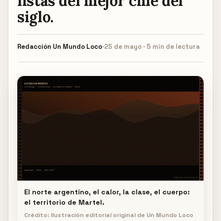
listas del mejor cine del
siglo.
Redacción
Un Mundo Loco
·
25 de mayo · 5 min de lectura
El norte argentino, el calor, la clase, el cuerpo:
el territorio de Martel.
Crédito: Ilustración editorial original de Un Mundo Loco