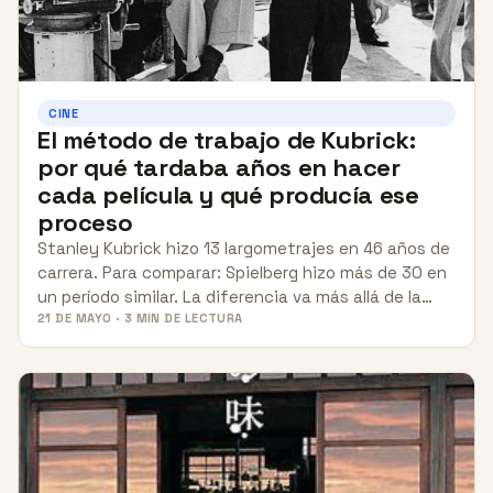
CINE
El método de trabajo de Kubrick:
por qué tardaba años en hacer
cada película y qué producía ese
proceso
Stanley Kubrick hizo 13 largometrajes en 46 años de
carrera. Para comparar: Spielberg hizo más de 30 en
un período similar. La diferencia va más allá de la…
21 DE MAYO · 3 MIN DE LECTURA