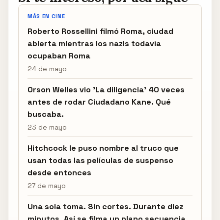
MÁS EN CINE
Roberto Rossellini filmó Roma, ciudad
abierta mientras los nazis todavía
ocupaban Roma
24 de mayo
Orson Welles vio 'La diligencia' 40 veces
antes de rodar Ciudadano Kane. Qué
buscaba.
23 de mayo
Hitchcock le puso nombre al truco que
usan todas las películas de suspenso
desde entonces
27 de mayo
Una sola toma. Sin cortes. Durante diez
minutos. Así se filma un plano secuencia.