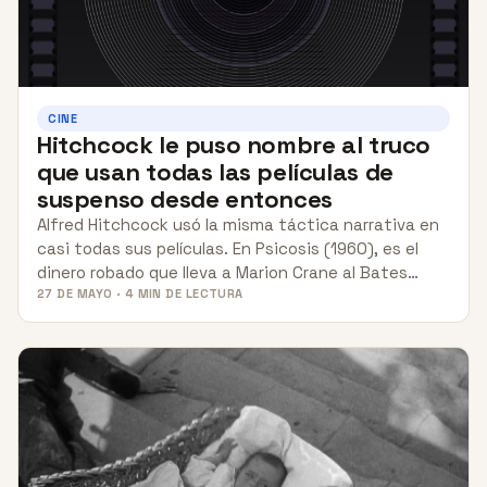
CINE
Hitchcock le puso nombre al truco
que usan todas las películas de
suspenso desde entonces
Alfred Hitchcock usó la misma táctica narrativa en
casi todas sus películas. En Psicosis (1960), es el
dinero robado que lleva a Marion Crane al Bates…
27 DE MAYO · 4 MIN DE LECTURA