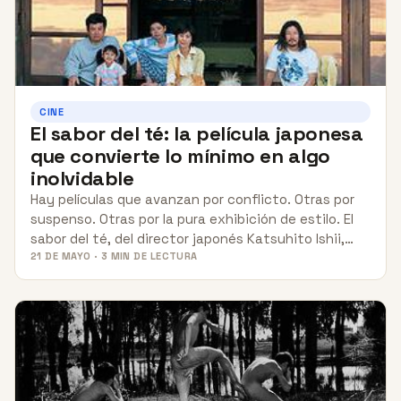
CINE
El sabor del té: la película japonesa
que convierte lo mínimo en algo
inolvidable
Hay películas que avanzan por conflicto. Otras por
suspenso. Otras por la pura exhibición de estilo. El
sabor del té, del director japonés Katsuhito Ishii,…
21 DE MAYO · 3 MIN DE LECTURA