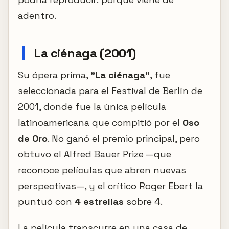
adentro.
La ciénaga (2001)
Su ópera prima,
"La ciénaga"
, fue
seleccionada para el Festival de Berlín de
2001, donde fue la única película
latinoamericana que compitió por el
Oso
de Oro
. No ganó el premio principal, pero
obtuvo el Alfred Bauer Prize —que
reconoce películas que abren nuevas
perspectivas—, y el crítico Roger Ebert la
puntuó con
4 estrellas
sobre 4.
La película transcurre en una casa de