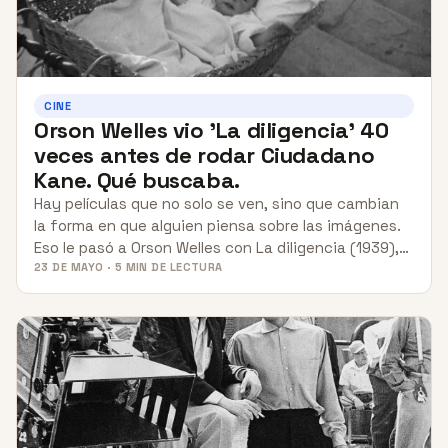
CINE
Orson Welles vio 'La diligencia' 40
veces antes de rodar Ciudadano
Kane. Qué buscaba.
Hay películas que no solo se ven, sino que cambian
la forma en que alguien piensa sobre las imágenes.
Eso le pasó a Orson Welles con La diligencia (1939),…
23 DE MAYO · 5 MIN DE LECTURA