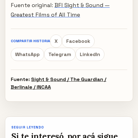
Fuente original:
BFI Sight & Sound —
Greatest Films of All Time
X
Facebook
COMPARTIR HISTORIA
WhatsApp
Telegram
LinkedIn
Fuente:
Sight & Sound / The Guardian /
Berlinale / INCAA
SEGUIR LEYENDO
Si te interesó, por acá sigue